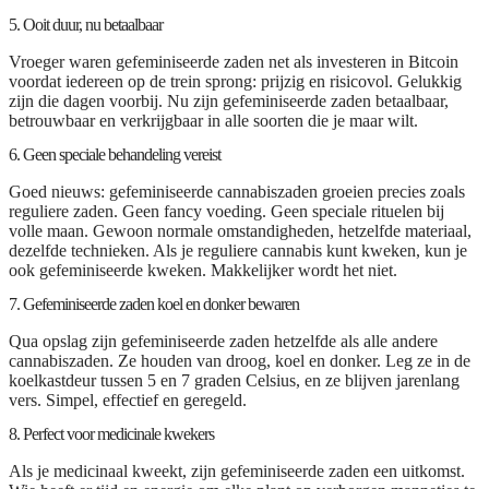
5. Ooit duur, nu betaalbaar
Vroeger waren gefeminiseerde zaden net als investeren in Bitcoin
voordat iedereen op de trein sprong: prijzig en risicovol. Gelukkig
zijn die dagen voorbij. Nu zijn gefeminiseerde zaden betaalbaar,
betrouwbaar en verkrijgbaar in alle soorten die je maar wilt.
6. Geen speciale behandeling vereist
Goed nieuws: gefeminiseerde cannabiszaden groeien precies zoals
reguliere zaden. Geen fancy voeding. Geen speciale rituelen bij
volle maan. Gewoon normale omstandigheden, hetzelfde materiaal,
dezelfde technieken. Als je reguliere cannabis kunt kweken, kun je
ook gefeminiseerde kweken. Makkelijker wordt het niet.
7. Gefeminiseerde zaden koel en donker bewaren
Qua opslag zijn gefeminiseerde zaden hetzelfde als alle andere
cannabiszaden. Ze houden van droog, koel en donker. Leg ze in de
koelkastdeur tussen 5 en 7 graden Celsius, en ze blijven jarenlang
vers. Simpel, effectief en geregeld.
8. Perfect voor medicinale kwekers
Als je medicinaal kweekt, zijn gefeminiseerde zaden een uitkomst.