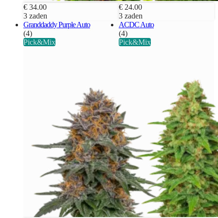
€ 34.00
€ 24.00
3 zaden
3 zaden
Granddaddy Purple Auto
ACDC Auto
(4)
(4)
Pick&Mix
Pick&Mix