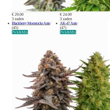
€ 29.00
€ 24.00
3 zaden
3 zaden
Blackberry Moonrocks Auto
AK-47 Auto
(45)
(47)
Pick&Mix
Pick&Mix