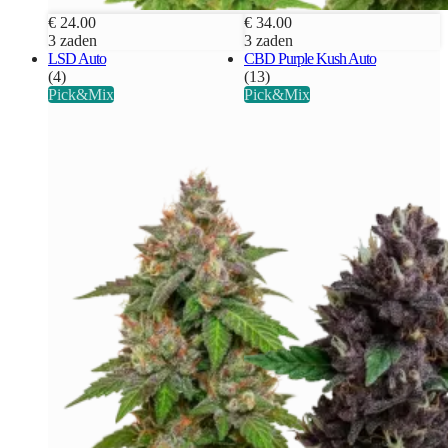
€ 24.00
€ 34.00
3 zaden
3 zaden
LSD Auto
CBD Purple Kush Auto
(4)
(13)
Pick&Mix
Pick&Mix