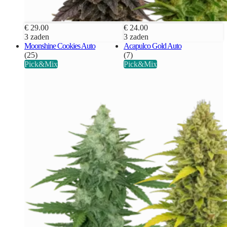
€ 29.00
€ 24.00
3 zaden
3 zaden
Moonshine Cookies Auto
Acapulco Gold Auto
(25)
(7)
Pick&Mix
Pick&Mix