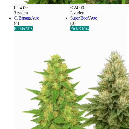
€ 24.00
€ 24.00
3 zaden
3 zaden
C. Banana Auto
Super Boof Auto
(4)
(3)
Pick&Mix
Pick&Mix