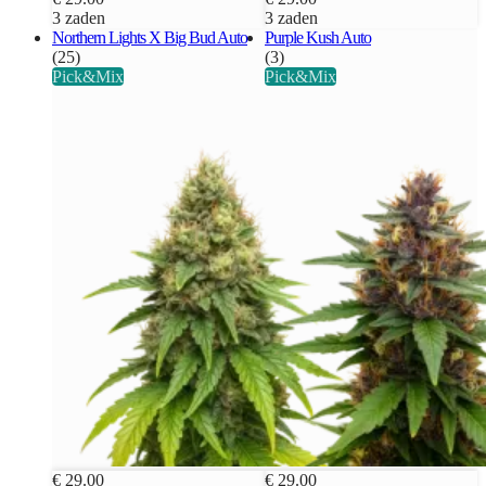
3 zaden
3 zaden
Northern Lights X Big Bud Auto
Purple Kush Auto
(25)
(3)
Pick&Mix
Pick&Mix
€ 29.00
€ 29.00