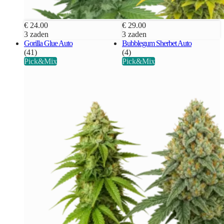
€ 24.00
€ 29.00
3 zaden
3 zaden
Gorilla Glue Auto
Bubblegum Sherbet Auto
(41)
(4)
Pick&Mix
Pick&Mix