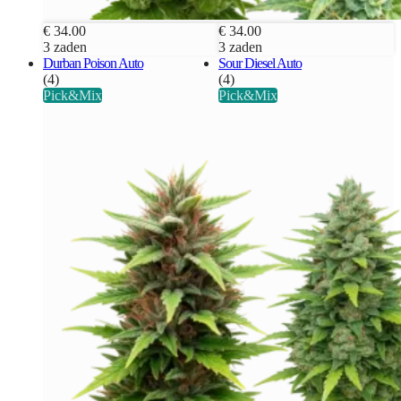
€ 34.00
€ 34.00
3 zaden
3 zaden
Durban Poison Auto
Sour Diesel Auto
(4)
(4)
Pick&Mix
Pick&Mix