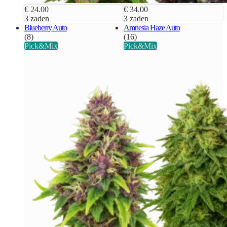
€ 24.00
€ 34.00
3 zaden
3 zaden
Blueberry Auto
Amnesia Haze Auto
(8)
(16)
Pick&Mix
Pick&Mix