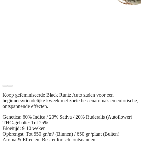
Koop gefeminiseerde
Black Runtz Auto zaden
voor een
beginnersvriendelijke kweek met zoete bessenaroma's en euforische,
ontspannende effecten.
Genetica:
60% Indica / 20% Sativa / 20% Ruderalis (Autoflower)
THC-gehalte:
Tot 25%
Bloeitijd:
9-10 weken
Opbrengst:
Tot 550 gr./m² (Binnen) / 650 gr./plant (Buiten)
Aroma & Effecten:
Bes, euforisch, ontspannen