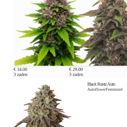
€ 34.00
€ 29.00
3 zaden
3 zaden
Black Runtz Auto
Autoflower
Feminized