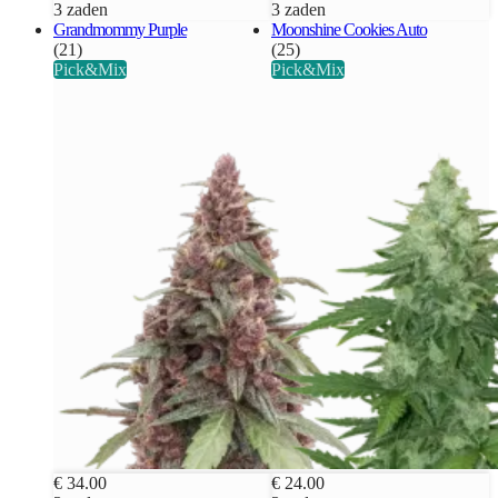
3 zaden
3 zaden
Grandmommy Purple
Moonshine Cookies Auto
(21)
(25)
Pick&Mix
Pick&Mix
€ 34.00
€ 24.00