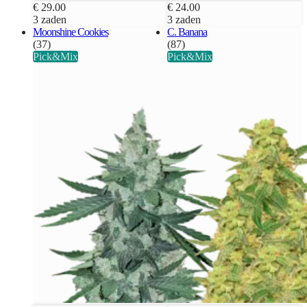
€ 29.00
€ 24.00
3 zaden
3 zaden
Moonshine Cookies
C. Banana
(37)
(87)
Pick&Mix
Pick&Mix