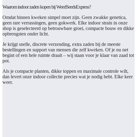
Waarom indoor zaden kopen bij WeedSeedsExpress?
Omdat binnen kweken simpel moet zijn. Geen zwakke genetica,
geen rare verrassingen, geen gokwerk. Elke indoor strain in onze
shop is geselecteerd op betrouwbare groei, compacte bouw en dikke
opbrengsten onder licht.
Je krijgt snelle, discrete verzending, extra zaden bij de meeste
bestellingen en support van mensen die zelf kweken. Of je nu net
begint of een hele ruimte draait – wij staan voor je klaar van zaad tot
pot.
Als je compacte planten, dikke toppen en maximale controle wilt,
dan levert onze indoor collectie precies wat je nodig hebt. Elke keer
weer.