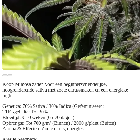
Koop
Mimosa zaden
voor een beginnersvriendelijke,
hoogrenderende sativa met zoete citrussmaken en een energieke
high.
Genetica:
70% Sativa / 30% Indica (Gefeminiseerd)
THC-gehalte:
Tot 30%
Bloeitijd:
9-10 weken (65-70 dagen)
Opbrengst:
Tot 700 g/m² (Binnen) / 2000 g/plant (Buiten)
Aroma & Effecten:
Zoete citrus, energiek
Kies je Seedpack