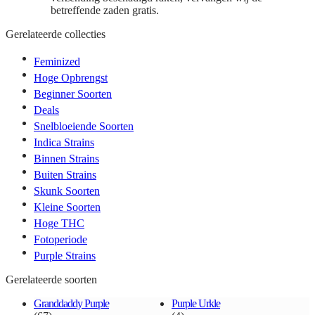
betreffende zaden gratis.
Gerelateerde collecties
Feminized
Hoge Opbrengst
Beginner Soorten
Deals
Snelbloeiende Soorten
Indica Strains
Binnen Strains
Buiten Strains
Skunk Soorten
Kleine Soorten
Hoge THC
Fotoperiode
Purple Strains
Gerelateerde soorten
Granddaddy Purple
Purple Urkle