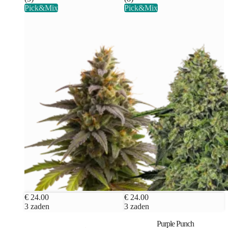
Pick&Mix
Pick&Mix
€ 24.00
€ 24.00
3 zaden
3 zaden
Purple Punch