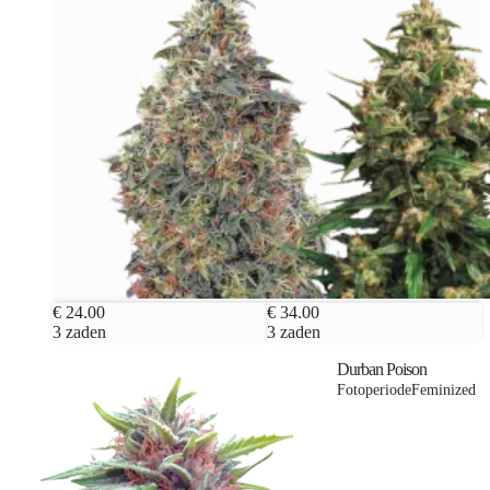
€ 24.00
€ 34.00
3 zaden
3 zaden
Durban Poison
Fotoperiode
Feminized