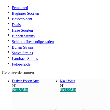
Feminized
Beginner Soorten
Bestverkocht
Deals
Haze Soorten
Binnen Strains
Schimmelbestendige zaden
Buiten Strains
Sativa Strains
Landrace Strains
Fotoperiode
Gerelateerde soorten
Durban Poison Auto
Maui Waui
(4)
(4)
Pick&Mix
Pick&Mix