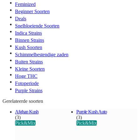
Feminized
Beginner Soorten
Deals
Snelbloeiende Soorten
Indica Strains
Binnen Strains
Kush Soorten
Schimmelbestendige zaden
Buiten Strains
Kleine Soorten
Hoge THC
Fotoperiode
Purple Strains
Gerelateerde soorten
Afghan Kush
Purple Kush Auto
(3)
(3)
Pick&Mix
Pick&Mix