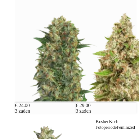
€ 24.00
€ 29.00
3 zaden
3 zaden
Kosher Kush
Fotoperiode
Feminized