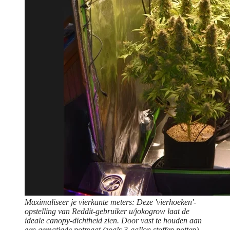
Maximaliseer je vierkante meters: Deze 'vierhoeken'-
opstelling van Reddit-gebruiker u/jokogrow laat de
ideale canopy-dichtheid zien. Door vast te houden aan
een gematigde potmaat (zoals 3-gallon stoffen potten)