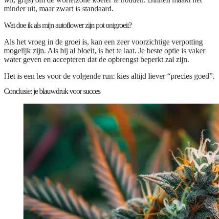
minder uit, maar zwart is standaard.
Wat doe ik als mijn autoflower zijn pot ontgroeit?
Als het vroeg in de groei is, kan een zeer voorzichtige verpotting
mogelijk zijn. Als hij al bloeit, is het te laat. Je beste optie is vaker
water geven en accepteren dat de opbrengst beperkt zal zijn.
Het is een les voor de volgende run: kies altijd liever “precies goed”.
Conclusie: je blauwdruk voor succes