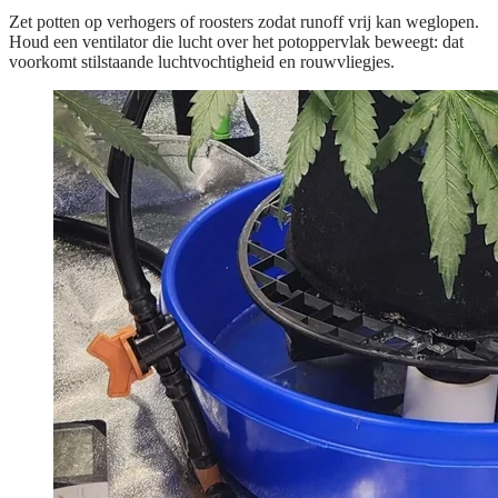
Zet potten op verhogers of roosters zodat runoff vrij kan weglopen.
Houd een ventilator die lucht over het potoppervlak beweegt: dat
voorkomt stilstaande luchtvochtigheid en rouwvliegjes.