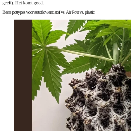
geeft). Het komt goed.
Beste pottypes voor autoflowers: stof vs. Air Pots vs. plastic