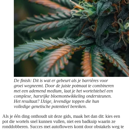
De finish: Dit is wat er gebeurt als je barrières voor
groei wegneemt. Door de juiste potmaat te combineren
met een ademend medium, laat je het wortelstelsel een
complexe, harsrijke bloemontwikkeling ondersteunen.
Het resultaat? IJzige, levendige toppen die hun
volledige genetische potentieel bereiken.
Als je één ding onthoudt uit deze gids, maak het dan dit: kies een
pot die wortels snel kunnen vullen, niet een badkuip waarin ze
ronddobberen. Succes met autoflowers komt door obstakels weg te