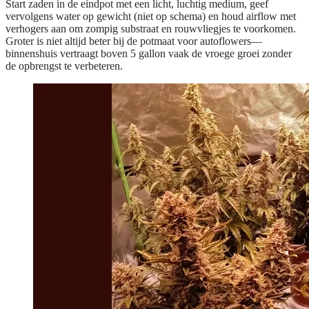
Start zaden in de eindpot
met een licht, luchtig medium, geef
vervolgens water op gewicht (niet op schema) en houd airflow met
verhogers aan om zompig substraat en rouwvliegjes te voorkomen.
Groter is niet altijd beter bij de potmaat voor autoflowers—
binnenshuis vertraagt boven 5 gallon vaak de vroege groei zonder
de opbrengst te verbeteren.