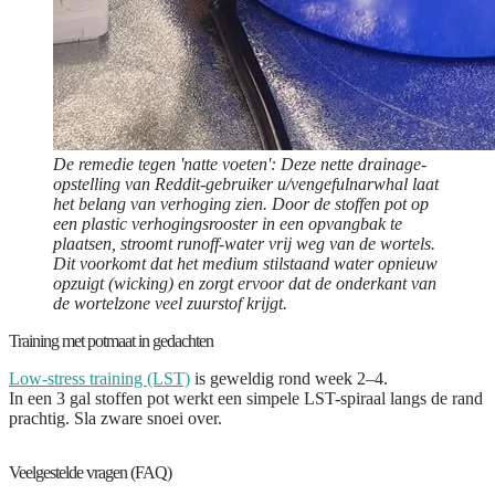
De remedie tegen 'natte voeten': Deze nette drainage-
opstelling van Reddit-gebruiker u/vengefulnarwhal laat
het belang van verhoging zien. Door de stoffen pot op
een plastic verhogingsrooster in een opvangbak te
plaatsen, stroomt runoff-water vrij weg van de wortels.
Dit voorkomt dat het medium stilstaand water opnieuw
opzuigt (wicking) en zorgt ervoor dat de onderkant van
de wortelzone veel zuurstof krijgt.
Training met potmaat in gedachten
Low-stress training (LST)
is geweldig rond week 2–4.
In een 3 gal stoffen pot werkt een simpele LST-spiraal langs de rand
prachtig. Sla zware snoei over.
Veelgestelde vragen (FAQ)