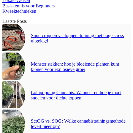
Lokale Gidsen
Basiskennis voor Beginners
Kweektechnieken
Laatste Posts
Supercroppen vs. toppen: training met hoge stress
uitgelegd
Monster stekken: hoe je bloeiende planten kunt
klonen voor explosieve groei
Lollipopping Cannabis: Wanneer en hoe je moet
snoeien voor dichte toppen
ScrOG vs. SOG: Welke cannabistrainingsmethode
levert meer op?