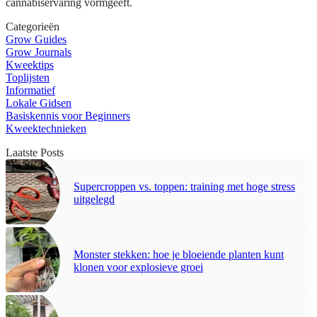
cannabiservaring vormgeeft.
Categorieën
Grow Guides
Grow Journals
Kweektips
Toplijsten
Informatief
Lokale Gidsen
Basiskennis voor Beginners
Kweektechnieken
Laatste Posts
Supercroppen vs. toppen: training met hoge stress
uitgelegd
Monster stekken: hoe je bloeiende planten kunt
klonen voor explosieve groei