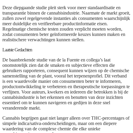
Deze diepgaande studie pleit sterk voor meer standaardisatie en
transparantie binnen de cannabisindustrie. Naarmate de markt groeit,
zullen zowel regelgevende instanties als consumenten waarschijnlijk
meer duidelijke en verifieerbare productinformatie eisen.
Regelmatige chemische testen zouden verplicht moeten worden,
zodat consumenten beter geïnformeerde keuzes kunnen maken en
realistischere verwachtingen kunnen stellen.
Laatste Gedachten
De baanbrekende studie van de la Fuente en collega’s laat
onomstotelijk zien dat de smaken en subjectieve effecten die
gebruikers rapporteren, consequent kunnen wijzen op de chemische
samenstelling van de plant, vooral het terpenenprofiel. Dit verband
is een waardevolle manier om consumenten beter te informeren,
productontwikkeling te verbeteren en therapeutische toepassingen te
verfijnen. Voor auteurs, kwekers en iedereen die betrokken is bij de
cannabisindustrie is het erkennen en benutten van deze inzichten
essentieel om te kunnen navigeren en gedijen in deze snel
veranderende markt.
Cannabis begrijpen gaat niet langer alleen over THC-percentages of
simpele indica/sativa-onderscheidingen, maar om een diepere
waardering van de complexe chemie die elke unieke