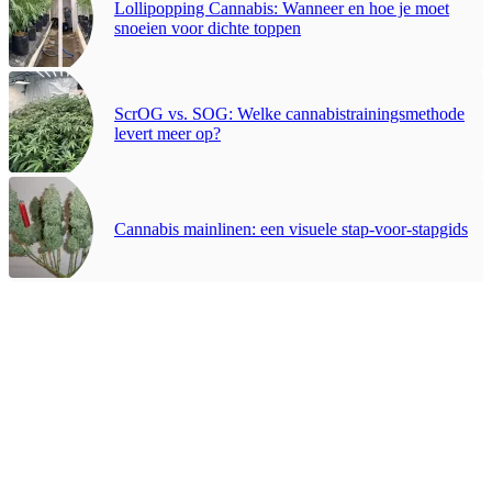
Lollipopping Cannabis: Wanneer en hoe je moet
snoeien voor dichte toppen
ScrOG vs. SOG: Welke cannabistrainingsmethode
levert meer op?
Cannabis mainlinen: een visuele stap-voor-stapgids