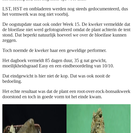
LST, HST en ontbladeren werden nog steeds gedocumenteerd, dus
het vormwerk was nog niet voorbij.
De oogstupdate staat ook onder Week 15. De kweker vermeldde dat
de bloeifase niet werd gefotografeerd omdat de plant achterin de tent
stond. Dat beperkt natuurlijk hoeveel we over de bloeifase kunnen
zeggen.
Toch noemde de kweker haar een geweldige performer.
Het dagboek vermeldt 85 dagen duur, 35 g nat gewicht,
moeilijkheidsgraad Easy en een eindbeoordeling van 10/10.
Dat eindgewicht is hier niet de kop. Dat was ook nooit de
bedoeling.
Het echte resultaat was dat de plant een root-over-rock-bonsaikweek
doorstond en toch in goede vorm tot het einde kwam.