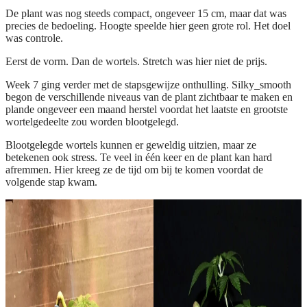
De plant was nog steeds compact, ongeveer 15 cm, maar dat was
precies de bedoeling. Hoogte speelde hier geen grote rol. Het doel
was controle.
Eerst de vorm. Dan de wortels. Stretch was hier niet de prijs.
Week 7 ging verder met de stapsgewijze onthulling. Silky_smooth
begon de verschillende niveaus van de plant zichtbaar te maken en
plande ongeveer een maand herstel voordat het laatste en grootste
wortelgedeelte zou worden blootgelegd.
Blootgelegde wortels kunnen er geweldig uitzien, maar ze
betekenen ook stress. Te veel in één keer en de plant kan hard
afremmen. Hier kreeg ze de tijd om bij te komen voordat de
volgende stap kwam.