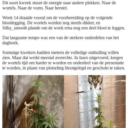
Dit soort kweek stuurt de energie naar andere plekken. Naar de
wortels. Naar de vorm. Naar herstel.
Week 14 draaide vooral om de voorbereiding op de volgende
blootlegging. De wortels werden nog steeds dikker, en
Silky_smooth plande om de week erna nog een deel bloot te leggen.
Dat langzame tempo was een van de sterkere onderdelen van het
dagboek.
Sommige kwekers hadden meteen de volledige onthulling willen
zien. Maar dat werkt meestal averechts. In fases uitgevoerd, kregen
de wortels tijd om harder te worden en onderdeel van de presentatie
te worden, in plaats van plotseling blootgelegd en geschokt te raken.