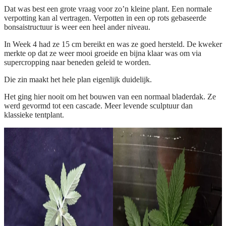
Dat was best een grote vraag voor zo’n kleine plant. Een normale
verpotting kan al vertragen. Verpotten in een op rots gebaseerde
bonsaistructuur is weer een heel ander niveau.
In Week 4 had ze 15 cm bereikt en was ze goed hersteld. De kweker
merkte op dat ze weer mooi groeide en bijna klaar was om via
supercropping naar beneden geleid te worden.
Die zin maakt het hele plan eigenlijk duidelijk.
Het ging hier nooit om het bouwen van een normaal bladerdak. Ze
werd gevormd tot een cascade. Meer levende sculptuur dan
klassieke tentplant.