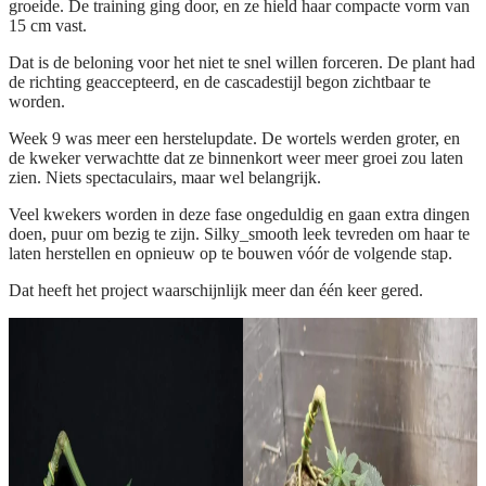
groeide. De training ging door, en ze hield haar compacte vorm van
15 cm vast.
Dat is de beloning voor het niet te snel willen forceren. De plant had
de richting geaccepteerd, en de cascadestijl begon zichtbaar te
worden.
Week 9 was meer een herstelupdate. De wortels werden groter, en
de kweker verwachtte dat ze binnenkort weer meer groei zou laten
zien. Niets spectaculairs, maar wel belangrijk.
Veel kwekers worden in deze fase ongeduldig en gaan extra dingen
doen, puur om bezig te zijn. Silky_smooth leek tevreden om haar te
laten herstellen en opnieuw op te bouwen vóór de volgende stap.
Dat heeft het project waarschijnlijk meer dan één keer gered.