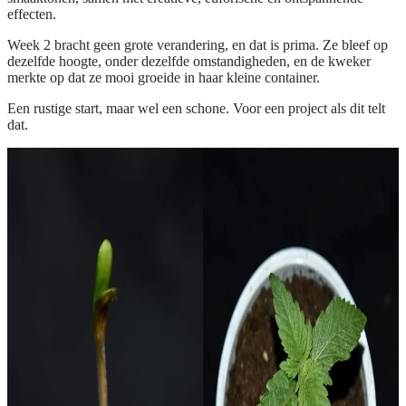
effecten.
Week 2 bracht geen grote verandering, en dat is prima. Ze bleef op
dezelfde hoogte, onder dezelfde omstandigheden, en de kweker
merkte op dat ze mooi groeide in haar kleine container.
Een rustige start, maar wel een schone. Voor een project als dit telt
dat.