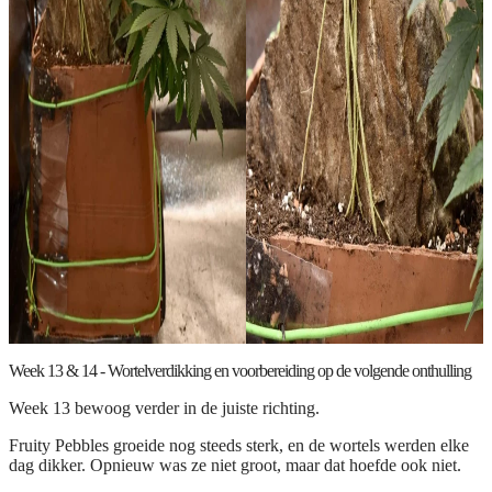
Week 13 & 14 - Wortelverdikking en voorbereiding op de volgende onthulling
Week 13 bewoog verder in de juiste richting.
Fruity Pebbles groeide nog steeds sterk, en de wortels werden elke
dag dikker. Opnieuw was ze niet groot, maar dat hoefde ook niet.