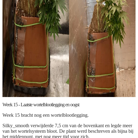
Week 15 - Laatste wortelblootlegging en oogst
Week 15 bracht nog een wortelblootlegging.
Silky_smooth verwijderde 7,5 cm van de bovenkant en legde meer
van het wortelsysteem bloot. De plant werd beschreven als bijna bij
het middenpunt, met nog meer tijd voor zich.