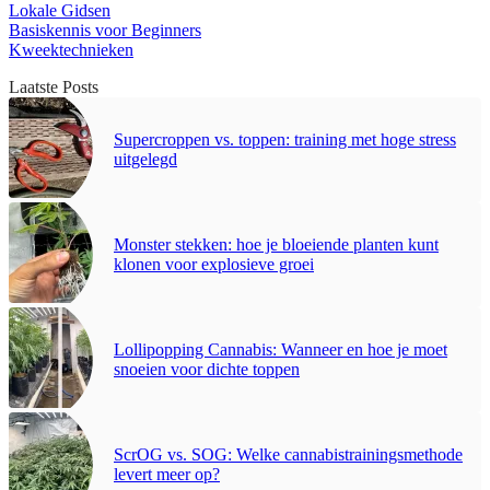
Lokale Gidsen
Basiskennis voor Beginners
Kweektechnieken
Laatste Posts
Supercroppen vs. toppen: training met hoge stress
uitgelegd
Monster stekken: hoe je bloeiende planten kunt
klonen voor explosieve groei
Lollipopping Cannabis: Wanneer en hoe je moet
snoeien voor dichte toppen
ScrOG vs. SOG: Welke cannabistrainingsmethode
levert meer op?