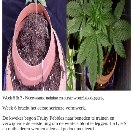
Week 6 & 7 - Neerwaartse training en eerste wortelblootlegging
Week 6 bracht het eerste serieuze vormwerk.
De kweker begon Fruity Pebbles naar beneden te trainen en
verwijderde de eerste ring om de wortels bloot te leggen. LST, HST
en ontbladeren werden allemaal gedocumenteerd.