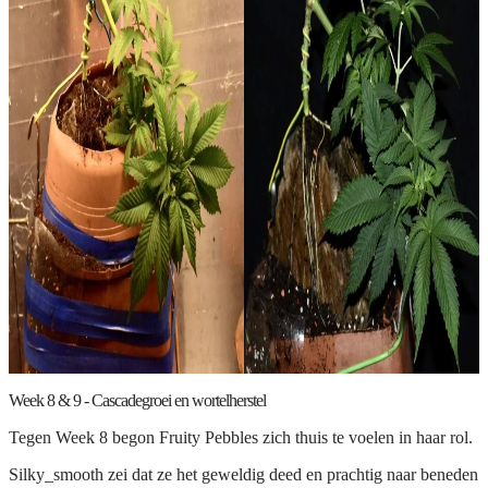
Week 8 & 9 - Cascadegroei en wortelherstel
Tegen Week 8 begon Fruity Pebbles zich thuis te voelen in haar rol.
Silky_smooth zei dat ze het geweldig deed en prachtig naar beneden