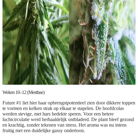
Weken 10–12 (Mestfase)
Future #1 liet hier haar opbrengstpotentieel zien door dikkere toppen
te vormen en kelken strak op elkaar te stapelen. De hoofdcolas
werden stevige, met hars bedekte speren. Voor een betere
luchtcirculatie werd herhaaldelijk ontbladerd. De plant bleef gezond
en krachtig, zonder tekenen van stress. Het aroma was nu intens
fruitig met een duidelijke gassy ondertoon.