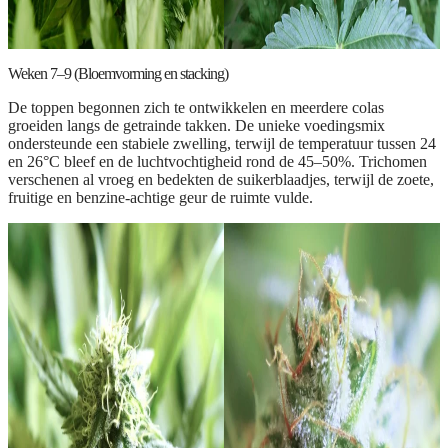
Weken 7–9 (Bloemvorming en stacking)
De toppen begonnen zich te ontwikkelen en meerdere colas
groeiden langs de getrainde takken. De unieke voedingsmix
ondersteunde een stabiele zwelling, terwijl de temperatuur tussen 24
en 26°C bleef en de luchtvochtigheid rond de 45–50%. Trichomen
verschenen al vroeg en bedekten de suikerblaadjes, terwijl de zoete,
fruitige en benzine-achtige geur de ruimte vulde.