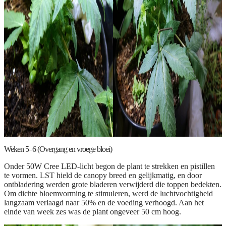
Weken 5–6 (Overgang en vroege bloei)
Onder 50W Cree LED-licht begon de plant te strekken en pistillen
te vormen. LST hield de canopy breed en gelijkmatig, en door
ontbladering werden grote bladeren verwijderd die toppen bedekten.
Om dichte bloemvorming te stimuleren, werd de luchtvochtigheid
langzaam verlaagd naar 50% en de voeding verhoogd. Aan het
einde van week zes was de plant ongeveer 50 cm hoog.