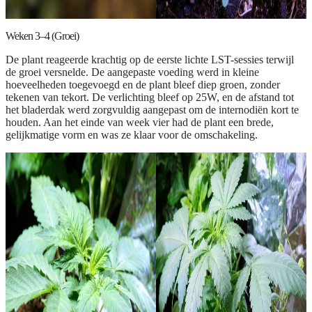
Weken 3–4 (Groei)
De plant reageerde krachtig op de eerste lichte LST-sessies terwijl
de groei versnelde. De aangepaste voeding werd in kleine
hoeveelheden toegevoegd en de plant bleef diep groen, zonder
tekenen van tekort. De verlichting bleef op 25W, en de afstand tot
het bladerdak werd zorgvuldig aangepast om de internodiën kort te
houden. Aan het einde van week vier had de plant een brede,
gelijkmatige vorm en was ze klaar voor de omschakeling.