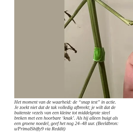
Het moment van de waarheid: de “snap test” in actie.
Je zoekt niet dat de tak volledig afbreekt; je wilt dat de
buitenste vezels van een kleine tot middelgrote steel
breken met een hoorbare ‘knak’. Als hij alleen buigt als
een groene noedel, geef het nog 24–48 uur. (Beeldbron:
u/PrimalShifty9 via Reddit)