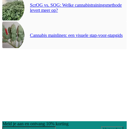
ScrOG vs. SOG: Welke cannabistrainingsmethode
levert meer op?
Cannabis mainlinen: een visuele stap-voor-stapgids
Meld je aan en ontvang 10% korting