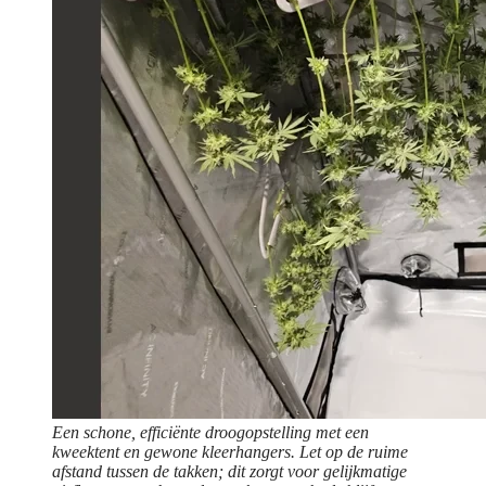
Een schone, efficiënte droogopstelling met een
kweektent en gewone kleerhangers. Let op de ruime
afstand tussen de takken; dit zorgt voor gelijkmatige