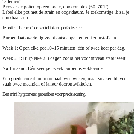
“ademen”.
Bewaar de potten op een koele, donkere plek (60–70°F).
Label elke pot met de strain en oogstdatum. Je toekomstige ik zal je
dankbaar zijn.
Je potten “burpen”: de sleutel tot een perfecte cure
Burpen laat overtollig vocht ontsnappen en vult zuurstof aan.
Week 1:
Open elke pot 10–15 minuten, één of twee keer per dag.
Week 2-4:
Burp elke 2-3 dagen zodra het vochtniveau stabiliseert.
Na 1 maand:
Eén keer per week burpen is voldoende.
Een goede cure duurt minimaal twee weken, maar smaken blijven
vaak twee maanden of langer doorontwikkelen.
Een mini-hygrometer gebruiken voor precisiecuring