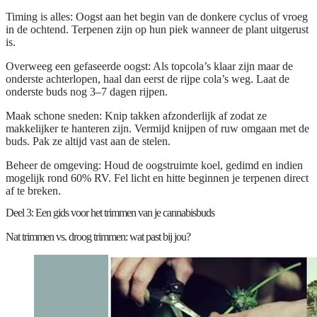
Timing is alles:
Oogst aan het begin van de donkere cyclus of vroeg
in de ochtend. Terpenen zijn op hun piek wanneer de plant uitgerust
is.
Overweeg een gefaseerde oogst:
Als topcola’s klaar zijn maar de
onderste achterlopen, haal dan eerst de rijpe cola’s weg. Laat de
onderste buds nog 3–7 dagen rijpen.
Maak schone sneden:
Knip takken afzonderlijk af zodat ze
makkelijker te hanteren zijn. Vermijd knijpen of ruw omgaan met de
buds. Pak ze altijd vast aan de stelen.
Beheer de omgeving:
Houd de oogstruimte koel, gedimd en indien
mogelijk rond 60% RV. Fel licht en hitte beginnen je terpenen direct
af te breken.
Deel 3: Een gids voor het trimmen van je cannabisbuds
Nat trimmen vs. droog trimmen: wat past bij jou?