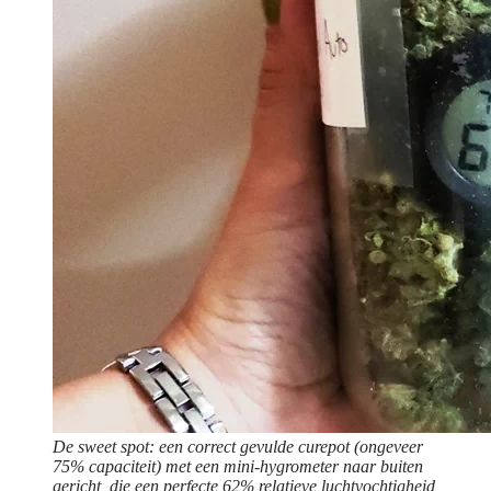
De sweet spot: een correct gevulde curepot (ongeveer
75% capaciteit) met een mini-hygrometer naar buiten
gericht, die een perfecte 62% relatieve luchtvochtigheid