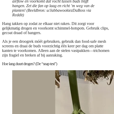
airflow en voorkomt dat vocht tussen buds blijft
hangen. Zet die fan op laag en richt ’m weg van de
planten! (Beeldbron: u/JabbawookiezDaBoss via
Reddit)
Hang takken op zodat ze elkaar niet raken. Dit zorgt voor
gelijkmatig drogen en voorkomt schimmel-hotspots. Gebruik clips,
gecoat draad of hangers.
Als je een droogrek móét gebruiken, gebruik dan food-safe mesh
screens en draai de buds voorzichtig één keer per dag om platte
kanten te voorkomen.
Alleen aan de stelen vastpakken
—trichomen
zijn fragiel en breken af bij aanraking.
Hoe lang duurt drogen? (De “snap test”)