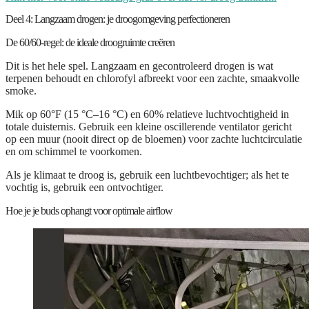
Deel 4: Langzaam drogen: je droogomgeving perfectioneren
De 60/60-regel: de ideale droogruimte creëren
Dit is het hele spel. Langzaam en gecontroleerd drogen is wat
terpenen behoudt en chlorofyl afbreekt voor een zachte, smaakvolle
smoke.
Mik op
60°F (15 °C–16 °C)
en
60% relatieve luchtvochtigheid
in
totale duisternis
. Gebruik een kleine oscillerende ventilator gericht
op een muur (nooit direct op de bloemen) voor zachte luchtcirculatie
en om schimmel te voorkomen.
Als je klimaat te droog is, gebruik een luchtbevochtiger; als het te
vochtig is, gebruik een ontvochtiger.
Hoe je je buds ophangt voor optimale airflow