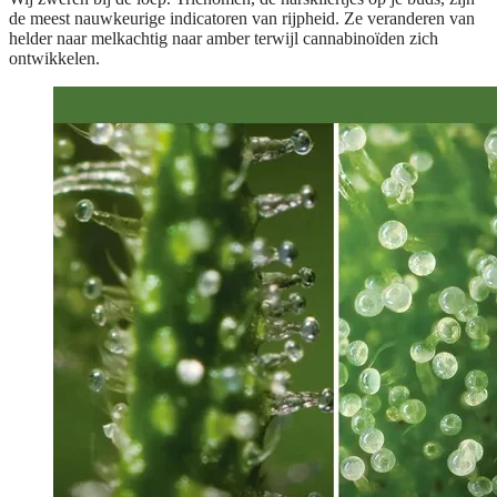
de meest nauwkeurige indicatoren van rijpheid. Ze veranderen van
helder naar melkachtig naar amber terwijl cannabinoïden zich
ontwikkelen.