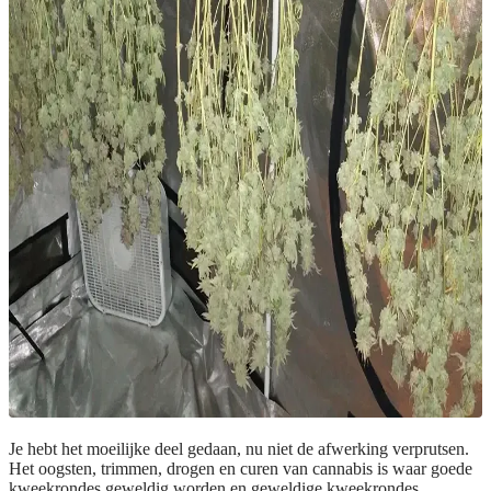
Je hebt het moeilijke deel gedaan, nu niet de afwerking verprutsen.
Het oogsten, trimmen, drogen en curen van cannabis is waar goede
kweekrondes geweldig worden en geweldige kweekrondes