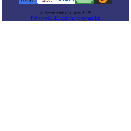
© WeedSeedsExpress 2026
Privacybeleid
Algemene voorwaarden