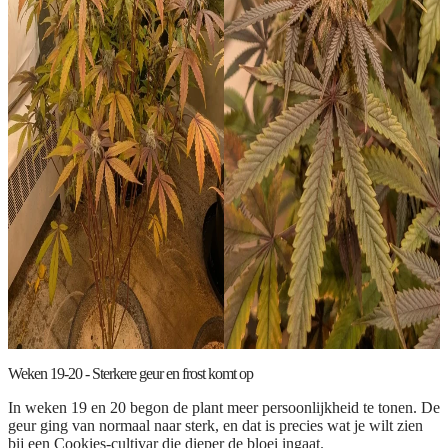
Weken 19-20 - Sterkere geur en frost komt op
In weken 19 en 20 begon de plant meer persoonlijkheid te tonen. De
geur ging van normaal naar sterk, en dat is precies wat je wilt zien
bij een Cookies-cultivar die dieper de bloei ingaat.