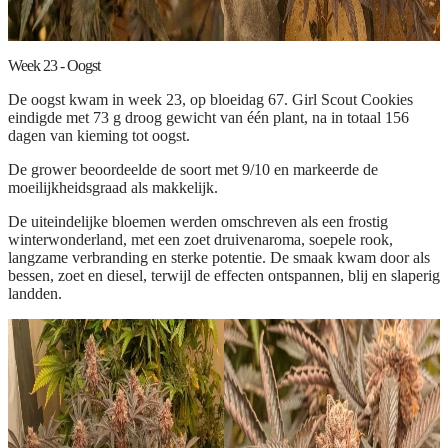
Week 23 - Oogst
De oogst kwam in week 23, op bloeidag 67. Girl Scout Cookies
eindigde met 73 g droog gewicht van één plant, na in totaal 156
dagen van kieming tot oogst.
De grower beoordeelde de soort met 9/10 en markeerde de
moeilijkheidsgraad als makkelijk.
De uiteindelijke bloemen werden omschreven als een frostig
winterwonderland, met een zoet druivenaroma, soepele rook,
langzame verbranding en sterke potentie. De smaak kwam door als
bessen, zoet en diesel, terwijl de effecten ontspannen, blij en slaperig
landden.