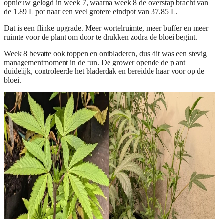
opnieuw gelogd in week 7, waarna week 8 de overstap bracht van
de 1.89 L pot naar een veel grotere eindpot van 37.85 L.
Dat is een flinke upgrade. Meer wortelruimte, meer buffer en meer
ruimte voor de plant om door te drukken zodra de bloei begint.
Week 8 bevatte ook toppen en ontbladeren, dus dit was een stevig
managementmoment in de run. De grower opende de plant
duidelijk, controleerde het bladerdak en bereidde haar voor op de
bloei.