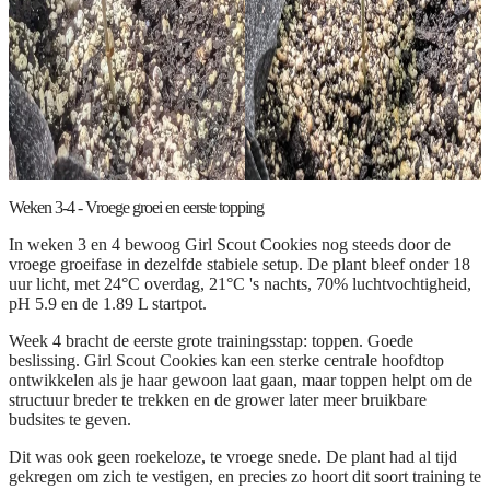
Weken 3-4 - Vroege groei en eerste topping
In weken 3 en 4 bewoog Girl Scout Cookies nog steeds door de
vroege groeifase in dezelfde stabiele setup. De plant bleef onder 18
uur licht, met 24°C overdag, 21°C 's nachts, 70% luchtvochtigheid,
pH 5.9 en de 1.89 L startpot.
Week 4 bracht de eerste grote trainingsstap: toppen. Goede
beslissing. Girl Scout Cookies kan een sterke centrale hoofdtop
ontwikkelen als je haar gewoon laat gaan, maar toppen helpt om de
structuur breder te trekken en de grower later meer bruikbare
budsites te geven.
Dit was ook geen roekeloze, te vroege snede. De plant had al tijd
gekregen om zich te vestigen, en precies zo hoort dit soort training te