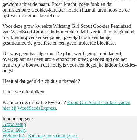
gewicht achter de naam. Frost, kracht, zoete funk en dat
onmiskenbare Cookies-karakter houden haar al jaren hoog op de
lijst van moderne klassiekers.
Voor deze grow kweekte Wilstang Girl Scout Cookies Feminized
van WeedSeedsExpress indoor onder CMH-verlichting, beginnend
met kieming via keukenpapier, gevolgd door een lange,
gestructureerde groeifase en een gecontroleerde bloeifase.
Dit was geen haastige run. De plant werd getopt, ontbladerd,
overgeplant naar een grote eindpot en kreeg genoeg tijd om het
frame op te bouwen dat nodig is voor een degelijke indoor Cookies-
oogst.
Heeft al dat geduld zich dus uitbetaald?
Laten we erin duiken.
Klaar om deze soort te kweken?
Koop Girl Scout Cookies zaden
hier bij WeedSeedsExpress
.
Inhoudsopgave
Grow-setup
Grow Diary
Weken 0-2 - Kieming en zaailinggroei