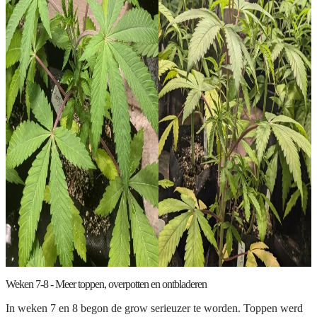
Weken 7-8 - Meer toppen, overpotten en ontbladeren
In weken 7 en 8 begon de grow serieuzer te worden. Toppen werd