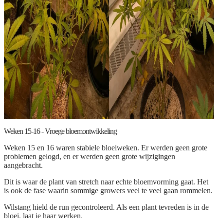
Weken 15-16 - Vroege bloemontwikkeling
Weken 15 en 16 waren stabiele bloeiweken. Er werden geen grote
problemen gelogd, en er werden geen grote wijzigingen
aangebracht.
Dit is waar de plant van stretch naar echte bloemvorming gaat. Het
is ook de fase waarin sommige growers veel te veel gaan rommelen.
Wilstang hield de run gecontroleerd. Als een plant tevreden is in de
bloei, laat je haar werken.