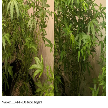
Weken 13-14 - De bloei begint