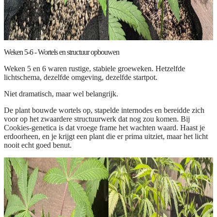
Weken 5-6 - Wortels en structuur opbouwen
Weken 5 en 6 waren rustige, stabiele groeweken. Hetzelfde
lichtschema, dezelfde omgeving, dezelfde startpot.
Niet dramatisch, maar wel belangrijk.
De plant bouwde wortels op, stapelde internodes en bereidde zich
voor op het zwaardere structuurwerk dat nog zou komen. Bij
Cookies-genetica is dat vroege frame het wachten waard. Haast je
erdoorheen, en je krijgt een plant die er prima uitziet, maar het licht
nooit echt goed benut.