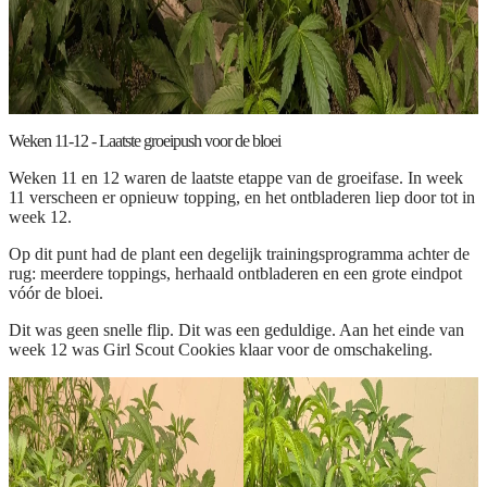
Weken 11-12 - Laatste groeipush voor de bloei
Weken 11 en 12 waren de laatste etappe van de groeifase. In week
11 verscheen er opnieuw topping, en het ontbladeren liep door tot in
week 12.
Op dit punt had de plant een degelijk trainingsprogramma achter de
rug: meerdere toppings, herhaald ontbladeren en een grote eindpot
vóór de bloei.
Dit was geen snelle flip. Dit was een geduldige. Aan het einde van
week 12 was Girl Scout Cookies klaar voor de omschakeling.