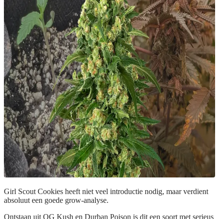
Girl Scout Cookies heeft niet veel introductie nodig, maar verdient
absoluut een goede grow-analyse.
Ontstaan uit OG Kush en Durban Poison is dit een soort met serieus