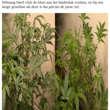
Wilstang bleef vóór de bloei aan het bladerdak werken, en bij een
lange groeifase als deze is dat precies de juiste zet.