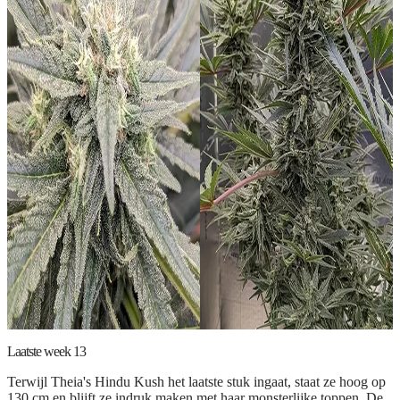
Laatste week 13
Terwijl Theia's Hindu Kush het laatste stuk ingaat, staat ze hoog op
130 cm en blijft ze indruk maken met haar monsterlijke toppen. De