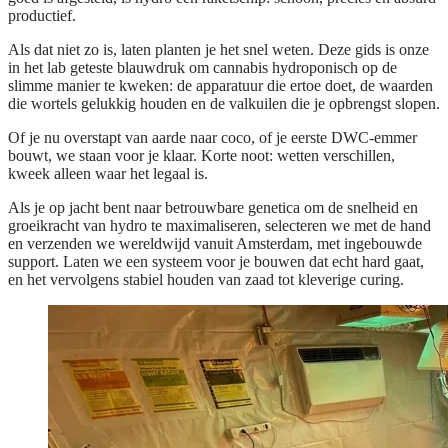
productief.
Als dat niet zo is, laten planten je het snel weten. Deze gids is onze
in het lab geteste blauwdruk om cannabis hydroponisch op de
slimme manier te kweken: de apparatuur die ertoe doet, de waarden
die wortels gelukkig houden en de valkuilen die je opbrengst slopen.
Of je nu overstapt van aarde naar coco, of je eerste DWC-emmer
bouwt, we staan voor je klaar. Korte noot: wetten verschillen,
kweek alleen waar het legaal is.
Als je op jacht bent naar betrouwbare genetica om de snelheid en
groeikracht van hydro te maximaliseren, selecteren we met de hand
en verzenden we wereldwijd vanuit Amsterdam, met ingebouwde
support. Laten we een systeem voor je bouwen dat echt hard gaat,
en het vervolgens stabiel houden van zaad tot kleverige curing.