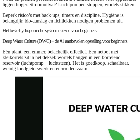
liggen hoger. Stroomuitval? Luchtpompen stoppen, wortels stikken.
Beperk risico’s met back-ups, timers en discipline. Hygiëne is
belangrijk: bio-aanslag en lichtlekken nodigen problemen uit.
Het beste hydroponische systeem kiezen voor beginners
Deep Water Culture (DWC) – de #1 aanbevolen opstelling voor beginners
Eén plant, één emmer, belachelijk effectief. Een netpot met
kleikorrels zit in het deksel: wortels hangen in een borrelend
reservoir (luchtpomp + luchtsteen). Het is goedkoop, schaalbaar,
weinig loodgieterswerk en enorm leerzaam.