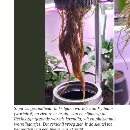
Slijm vs. gezondheid: links lijden wortels aan Pythium
(wortelrot) en zien ze er bruin, slap en slijmerig uit.
Rechts zijn gezonde wortels levendig, wit en pluizig met
wortelhaartjes. Dit verschil vroeg zien is de sleutel tot
het redden van een hydro-run. (Credit: