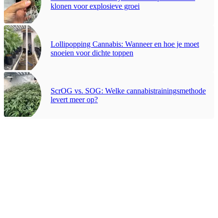
klonen voor explosieve groei
Lollipopping Cannabis: Wanneer en hoe je moet
snoeien voor dichte toppen
ScrOG vs. SOG: Welke cannabistrainingsmethode
levert meer op?