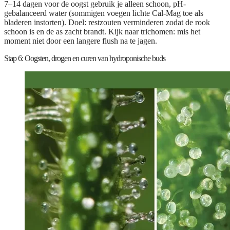
7–14 dagen voor de oogst gebruik je alleen schoon, pH-
gebalanceerd water (sommigen voegen lichte Cal-Mag toe als
bladeren instorten). Doel: restzouten verminderen zodat de rook
schoon is en de as zacht brandt. Kijk naar trichomen: mis het
moment niet door een langere flush na te jagen.
Stap 6: Oogsten, drogen en curen van hydroponische buds