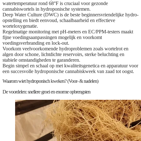
watertemperatuur rond 68°F is cruciaal voor gezonde
cannabiswortels in hydroponische systemen.
Deep Water Culture (DWC) is de beste beginnersvriendelijke hydro-
opstelling en biedt eenvoud, schaalbaarheid en effectieve
worteloxygenatie.
Regelmatige monitoring met pH-meters en EC/PPM-testers maakt
fijne voedingsaanpassingen mogelijk en voorkomt
voedingsverbranding en lock-out.
Voorkom veelvoorkomende hydroproblemen zoals wortelrot en
algen door schone, lichtdichte reservoirs, sterke beluchting en
stabiele omstandigheden te garanderen.
Begin simpel en schaal op met kwaliteitsgenetica en apparatuur voor
een succesvolle hydroponische cannabiskweek van zaad tot oogst.
Waarom wiet hydroponisch kweken? (Voor- & nadelen)
De voordelen: snellere groei en enorme opbrengsten