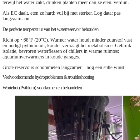
terwijl het water zakt, drinken planten meer dan ze eten: verdun.
Als EC daalt, eten ze hard: vul bij met sterker. Log data: pas
langzaam aan.
De perfecte temperatuur van het waterreservoir behouden
Richt op ~68°F (20°C). Warmer water houdt minder zuurstof vast
en nodigt pythium uit; kouder vertraagt het metabolisme. Gebruik
isolatie, bevroren waterflessen of chillers in warme ruimtes;
aquariumverwarmers in koude garages.
Grote reservoirs schommelen langzamer—nog een stille winst.
Veelvoorkomende hydroproblemen & troubleshooting
Wortelrot (Pythium) voorkomen en behandelen