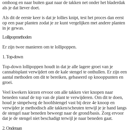
omhoog en naar buiten gaat naar de takken net onder het bladerdak
als je dat liever doet.
Als dit de eerste keer is dat je lollies knipt, test het proces dan eerst
op een paar planten zodat je ze kunt vergelijken met andere planten
in je gewas.
Lollipopmethoden
Er zijn twee manieren om te lollipoppen.
1. Top-down
Top-down lollipoppen houdt in dat je alle lagere groei van je
cannabisplant verwijdert om de kale stengel te onthullen. Er zijn een
aantal methoden om dit te bereiken, gebaseerd op knooppunten en
groei.
Veel kwekers kiezen ervoor om alle takken vier knopen naar
beneden vanaf de top van de plant te verwijderen. Om dit te doen,
houd je simpelweg de hoofdstengel vast bij deze 4e knoop en
verwijder je methodisch alle takken/scheuten terwijl je je hand langs
de stengel naar beneden beweegt naar de grond/basis. Zorg ervoor
dat je de stengel niet beschadigt terwijl je naar beneden gaat.
2. Onderaan