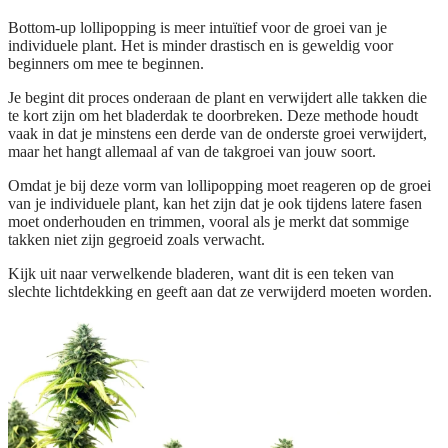
Bottom-up lollipopping is meer intuïtief voor de groei van je
individuele plant. Het is minder drastisch en is geweldig voor
beginners om mee te beginnen.
Je begint dit proces onderaan de plant en verwijdert alle takken die
te kort zijn om het bladerdak te doorbreken. Deze methode houdt
vaak in dat je minstens een derde van de onderste groei verwijdert,
maar het hangt allemaal af van de takgroei van jouw soort.
Omdat je bij deze vorm van lollipopping moet reageren op de groei
van je individuele plant, kan het zijn dat je ook tijdens latere fasen
moet onderhouden en trimmen, vooral als je merkt dat sommige
takken niet zijn gegroeid zoals verwacht.
Kijk uit naar verwelkende bladeren, want dit is een teken van
slechte lichtdekking en geeft aan dat ze verwijderd moeten worden.