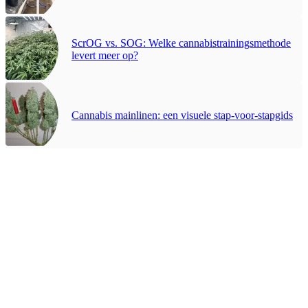
ScrOG vs. SOG: Welke cannabistrainingsmethode
levert meer op?
Cannabis mainlinen: een visuele stap-voor-stapgids