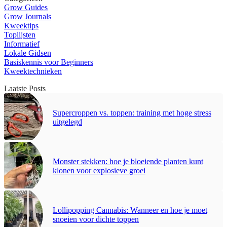
Grow Guides
Grow Journals
Kweektips
Toplijsten
Informatief
Lokale Gidsen
Basiskennis voor Beginners
Kweektechnieken
Laatste Posts
Supercroppen vs. toppen: training met hoge stress
uitgelegd
Monster stekken: hoe je bloeiende planten kunt
klonen voor explosieve groei
Lollipopping Cannabis: Wanneer en hoe je moet
snoeien voor dichte toppen