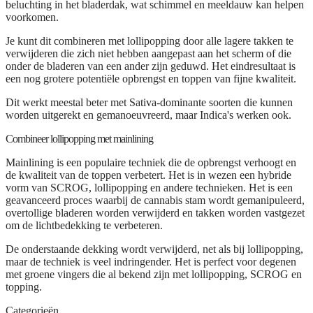
beluchting in het bladerdak, wat schimmel en meeldauw kan helpen
voorkomen.
Je kunt dit combineren met lollipopping door alle lagere takken te
verwijderen die zich niet hebben aangepast aan het scherm of die
onder de bladeren van een ander zijn geduwd. Het eindresultaat is
een nog grotere potentiële opbrengst en toppen van fijne kwaliteit.
Dit werkt meestal beter met Sativa-dominante soorten die kunnen
worden uitgerekt en gemanoeuvreerd, maar Indica's werken ook.
Combineer lollipopping met mainlining
Mainlining is een populaire techniek die de opbrengst verhoogt en
de kwaliteit van de toppen verbetert. Het is in wezen een hybride
vorm van SCROG, lollipopping en andere technieken. Het is een
geavanceerd proces waarbij de cannabis stam wordt gemanipuleerd,
overtollige bladeren worden verwijderd en takken worden vastgezet
om de lichtbedekking te verbeteren.
De onderstaande dekking wordt verwijderd, net als bij lollipopping,
maar de techniek is veel indringender. Het is perfect voor degenen
met groene vingers die al bekend zijn met lollipopping, SCROG en
topping.
Categorieën