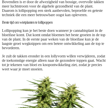
Bovendien is er door de afwezigheid van bossige, overvolle takken
meer luchtstroom voor de algehele gezondheid van de plant.
Daarom is lollipopping een sterk aanbevolen, beproefde en geteste
techniek die een meer betrouwbare oogst kan opleveren.
Beste tijd om wietplanten te lollipoppen
Lollipopping kun je het beste doen wanneer je cannabisplant in de
bloeifase komt. Dat komt omdat bloemen het beste groeien in de top
van de plant. In de eerste paar weken van de bloeifase kun je de
laagste groei wegknippen om een betere ontwikkeling aan de top te
bevorderen.
Je zult de takken eronder in een lollyvorm willen verwijderen, zodat
de toekomstige energie alleen naar de gezondere toppen gaat. Wacht
tot je tekenen van bloei en knopontwikkeling ziet, zodat je precies
weet waar je moet snoeien.