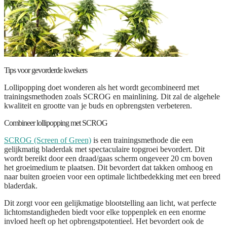
Tips voor gevorderde kwekers
Lollipopping doet wonderen als het wordt gecombineerd met
trainingsmethoden zoals SCROG en mainlining. Dit zal de algehele
kwaliteit en grootte van je buds en opbrengsten verbeteren.
Combineer lollipopping met SCROG
SCROG (Screen of Green)
is een trainingsmethode die een
gelijkmatig bladerdak met spectaculaire topgroei bevordert. Dit
wordt bereikt door een draad/gaas scherm ongeveer 20 cm boven
het groeimedium te plaatsen. Dit bevordert dat takken omhoog en
naar buiten groeien voor een optimale lichtbedekking met een breed
bladerdak.
Dit zorgt voor een gelijkmatige blootstelling aan licht, wat perfecte
lichtomstandigheden biedt voor elke toppenplek en een enorme
invloed heeft op het opbrengstpotentieel. Het bevordert ook de