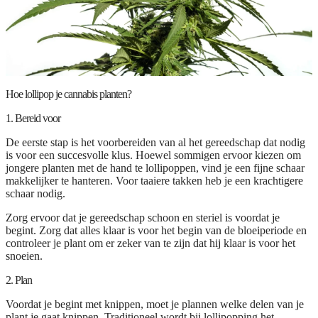
Hoe lollipop je cannabis planten?
1. Bereid voor
De eerste stap is het voorbereiden van al het gereedschap dat nodig
is voor een succesvolle klus. Hoewel sommigen ervoor kiezen om
jongere planten met de hand te lollipoppen, vind je een fijne schaar
makkelijker te hanteren. Voor taaiere takken heb je een krachtigere
schaar nodig.
Zorg ervoor dat je gereedschap schoon en steriel is voordat je
begint. Zorg dat alles klaar is voor het begin van de bloeiperiode en
controleer je plant om er zeker van te zijn dat hij klaar is voor het
snoeien.
2. Plan
Voordat je begint met knippen, moet je plannen welke delen van je
plant je gaat knippen. Traditioneel wordt bij lollipopping het