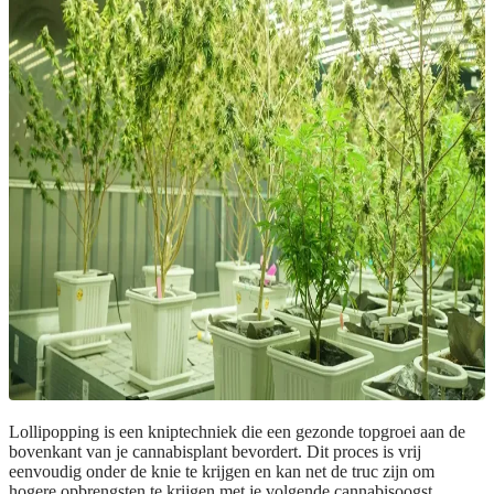
Lollipopping is een kniptechniek die een gezonde topgroei aan de
bovenkant van je cannabisplant bevordert. Dit proces is vrij
eenvoudig onder de knie te krijgen en kan net de truc zijn om
hogere opbrengsten te krijgen met je volgende cannabisoogst.