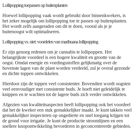
Lollipopping toepassen op buitenplanten
Hoewel lollipopping vaak wordt gebruikt door binnenkwekers, is
het zeker mogelijk om lollipopping toe te passen op buitenplanten.
Het wordt zelfs aangeraden om dit te doen, vooral als je je
buitenoogst wilt optimaliseren.
Lollipopping vs. niet: voordelen van marihuana lollipopping
Er zijn genoeg redenen om je cannabis te lollipoppen. Het
belangrijkste voordeel is een hogere kwaliteit en grootte van de
oogst. Omdat energie en voedingsstoffen gelijkmatig over de
bovenste lagen van de plant worden verdeeld, zul je overal gezonde
en dichte toppen ontwikkelen.
Hierdoor zijn de toppen veel consistenter. Bovendien wordt oogsten
veel eenvoudiger met consistente buds. Je hoeft niet geleidelijk te
knippen en te wachten tot de lagere buds zich verder ontwikkelen.
Afgezien van kwaliteitsaspecten heeft lollipopping ook het voordeel
dat het de kweker een stuk gemakkelijker maakt. Je kunt takken veel
gemakkelijker inspecteren op ongedierte en snel toegang krijgen tot
de grond voor irrigatie. Je kunt de productie stroomlijnen en een
snellere knopontwikkeling bevorderen in geconcentreerde gebieden.