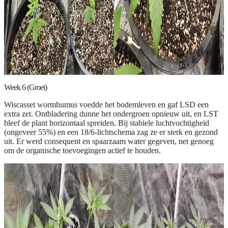
Week 6 (Groei)
Wiscasset wormhumus voedde het bodemleven en gaf LSD een
extra zet. Ontbladering dunne het ondergroen opnieuw uit, en LST
bleef de plant horizontaal spreiden. Bij stabiele luchtvochtigheid
(ongeveer 55%) en een 18/6-lichtschema zag ze er sterk en gezond
uit. Er werd consequent en spaarzaam water gegeven, net genoeg
om de organische toevoegingen actief te houden.