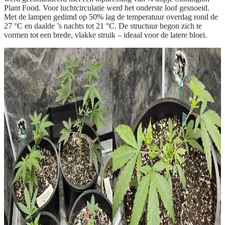
Plant Food. Voor luchtcirculatie werd het onderste loof gesnoeid.
Met de lampen gedimd op 50% lag de temperatuur overdag rond de
27 °C en daalde ’s nachts tot 21 °C. De structuur begon zich te
vormen tot een brede, vlakke struik – ideaal voor de latere bloei.