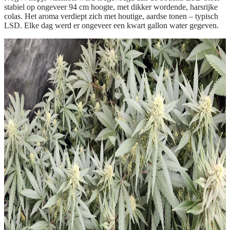
stabiel op ongeveer 94 cm hoogte, met dikker wordende, harsrijke
colas. Het aroma verdiept zich met houtige, aardse tonen – typisch
LSD. Elke dag werd er ongeveer een kwart gallon water gegeven.