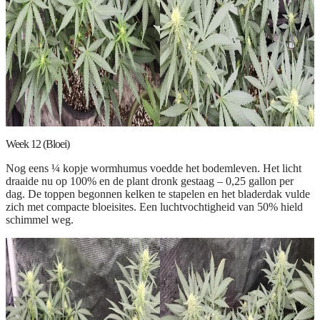
Week 12 (Bloei)
Nog eens ¼ kopje wormhumus voedde het bodemleven. Het licht
draaide nu op 100% en de plant dronk gestaag – 0,25 gallon per
dag. De toppen begonnen kelken te stapelen en het bladerdak vulde
zich met compacte bloeisites. Een luchtvochtigheid van 50% hield
schimmel weg.