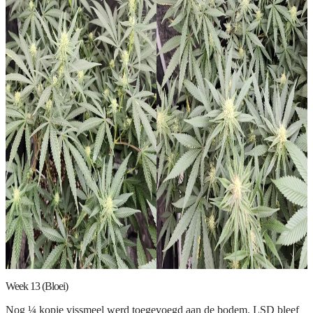
Week 13 (Bloei)
Nog ¼ kopje vissmeel werd toegevoegd aan de bodem. LSD bleef