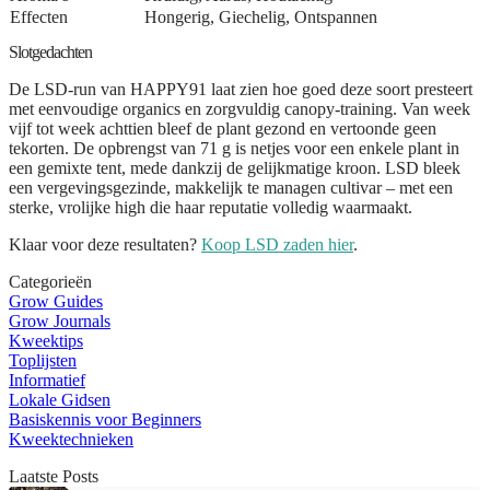
Effecten
Hongerig, Giechelig, Ontspannen
Slotgedachten
De LSD-run van HAPPY91 laat zien hoe goed deze soort presteert
met eenvoudige organics en zorgvuldig canopy-training. Van week
vijf tot week achttien bleef de plant gezond en vertoonde geen
tekorten. De opbrengst van 71 g is netjes voor een enkele plant in
een gemixte tent, mede dankzij de gelijkmatige kroon. LSD bleek
een vergevingsgezinde, makkelijk te managen cultivar – met een
sterke, vrolijke high die haar reputatie volledig waarmaakt.
Klaar voor deze resultaten?
Koop LSD zaden hier
.
Categorieën
Grow Guides
Grow Journals
Kweektips
Toplijsten
Informatief
Lokale Gidsen
Basiskennis voor Beginners
Kweektechnieken
Laatste Posts