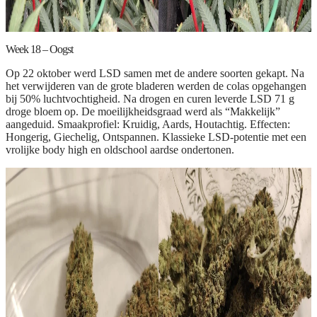
Week 18 – Oogst
Op 22 oktober werd LSD samen met de andere soorten gekapt. Na
het verwijderen van de grote bladeren werden de colas opgehangen
bij 50% luchtvochtigheid. Na drogen en curen leverde LSD 71 g
droge bloem op. De moeilijkheidsgraad werd als “Makkelijk”
aangeduid. Smaakprofiel: Kruidig, Aards, Houtachtig. Effecten:
Hongerig, Giechelig, Ontspannen. Klassieke LSD-potentie met een
vrolijke body high en oldschool aardse ondertonen.