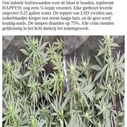
Om stabiele fosforwaarden voor de bloei te houden, topdresste
HAPPY91 nog eens ¼ kopje vissmeel. Elke gietbeurt leverde
ongeveer 0,25 gallon water. De toppen van LSD zwollen aan,
suikerblaadjes kregen een eerste laagje hars, en de geur werd
kruidig-aards. De lampen draaiden op 75%. Alle colas stonden
gelijkmatig in het licht dankzij het trainingswerk.