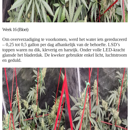
Week 16 (Bloei)
Om oververzadiging te voorkomen, werd het water iets gereduceerd
– 0,25 tot 0,5 gallon per dag afhankelijk van de behoefte. LSD’s
toppen waren nu dik, kleverig en harsrijk. Onder volle LED-kracht
glansde het bladerdak. De kweker gebruikte enkel licht, luchtstroom
en geduld.