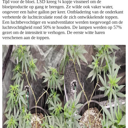
Tijd voor de bloei. LSD kreeg ¼ kopje vissmeel om de
bloeiproductie op gang te brengen. Ze wilde ook vaker water,
ongeveer een halve gallon per keer. Ontbladering van de onderkant
verbeterde de luchtcirculatie rond de zich ontwikkelende toppen.
Een luchtbevochtiger en wandventilator werden toegevoegd om de
luchtvochtigheid rond 50% te houden. De lampen werden op 57%
gezet om de intensiteit te verhogen. De eerste witte haren
verschenen aan de toppen.