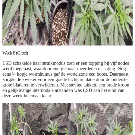
Week 8 (Groei)
LSD schakelde naar struikmodus toen er een topping bij vijf nodes
werd toegepast, waardoor energie naar meerdere colas ging. Nog
eens ¼ kopje wormhumus gaf de wortelzone een boost. Daarnaast
zorgde de kweker voor een goede luchtcirculatie door de onderste
grote bladeren te verwijderen. Met stevige takken, een brede kroon
en gelijkmatige internodale afstanden was LSD aan het eind van
deze week helemaal klaar.