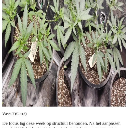
Week 7 (Groei)
De focus lag deze week op structuur behouden. Na het aanpassen