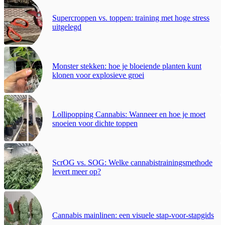
Supercroppen vs. toppen: training met hoge stress
uitgelegd
Monster stekken: hoe je bloeiende planten kunt
klonen voor explosieve groei
Lollipopping Cannabis: Wanneer en hoe je moet
snoeien voor dichte toppen
ScrOG vs. SOG: Welke cannabistrainingsmethode
levert meer op?
Cannabis mainlinen: een visuele stap-voor-stapgids