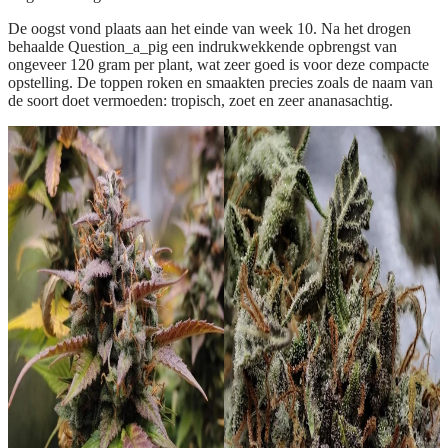
De oogst vond plaats aan het einde van week 10. Na het drogen
behaalde Question_a_pig een indrukwekkende opbrengst van
ongeveer 120 gram per plant, wat zeer goed is voor deze compacte
opstelling. De toppen roken en smaakten precies zoals de naam van
de soort doet vermoeden: tropisch, zoet en zeer ananasachtig.