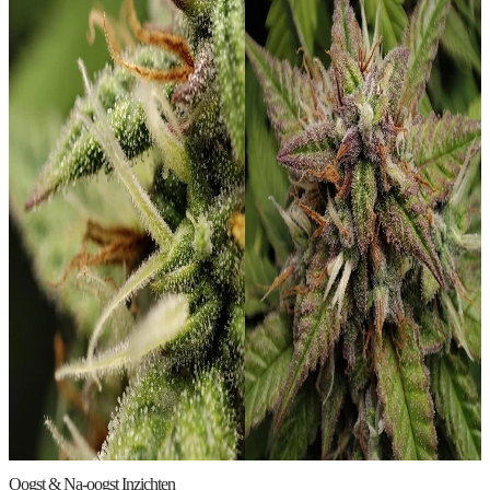
Oogst & Na-oogst Inzichten