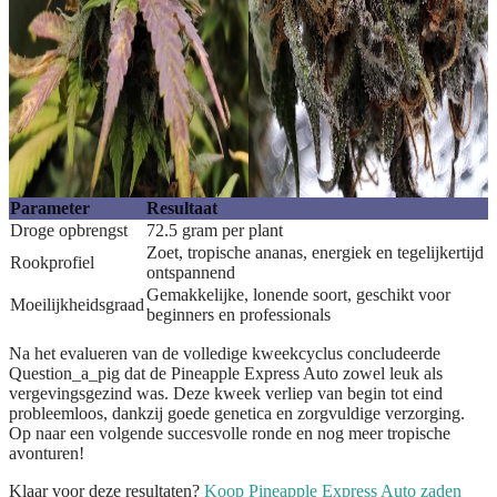
Parameter
Resultaat
Droge opbrengst
72.5 gram per plant
Zoet, tropische ananas, energiek en tegelijkertijd
Rookprofiel
ontspannend
Gemakkelijke, lonende soort, geschikt voor
Moeilijkheidsgraad
beginners en professionals
Na het evalueren van de volledige kweekcyclus concludeerde
Question_a_pig dat de Pineapple Express Auto zowel leuk als
vergevingsgezind was. Deze kweek verliep van begin tot eind
probleemloos, dankzij goede genetica en zorgvuldige verzorging.
Op naar een volgende succesvolle ronde en nog meer tropische
avonturen!
Klaar voor deze resultaten?
Koop Pineapple Express Auto zaden