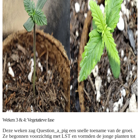
Weken 3 & 4: Vegetatieve fase
Deze weken zag Question_a_pig een snelle toename van de groei.
Ze begonnen voorzichtig met LST en vormden de jonge planten tot