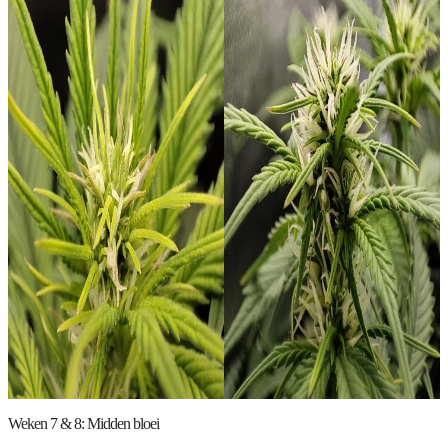
Weken 7 & 8: Midden bloei