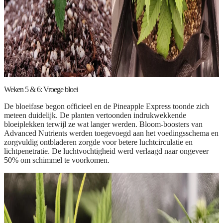
Weken 5 & 6: Vroege bloei
De bloeifase begon officieel en de Pineapple Express toonde zich
meteen duidelijk. De planten vertoonden indrukwekkende
bloeiplekken terwijl ze wat langer werden. Bloom-boosters van
Advanced Nutrients werden toegevoegd aan het voedingsschema en
zorgvuldig ontbladeren zorgde voor betere luchtcirculatie en
lichtpenetratie. De luchtvochtigheid werd verlaagd naar ongeveer
50% om schimmel te voorkomen.