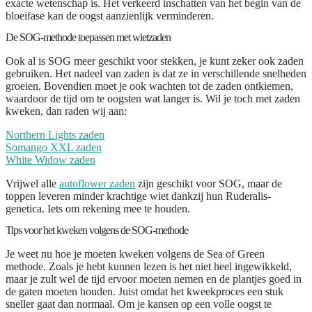
exacte wetenschap is. Het verkeerd inschatten van het begin van de
bloeifase kan de oogst aanzienlijk verminderen.
De SOG-methode toepassen met wietzaden
Ook al is SOG meer geschikt voor stekken, je kunt zeker ook zaden
gebruiken. Het nadeel van zaden is dat ze in verschillende snelheden
groeien. Bovendien moet je ook wachten tot de zaden ontkiemen,
waardoor de tijd om te oogsten wat langer is. Wil je toch met zaden
kweken, dan raden wij aan:
Northern Lights zaden
Somango XXL zaden
White Widow zaden
Vrijwel alle
autoflower zaden
zijn geschikt voor SOG, maar de
toppen leveren minder krachtige wiet dankzij hun Ruderalis-
genetica. Iets om rekening mee te houden.
Tips voor het kweken volgens de SOG-methode
Je weet nu hoe je moeten kweken volgens de Sea of Green
methode. Zoals je hebt kunnen lezen is het niet heel ingewikkeld,
maar je zult wel de tijd ervoor moeten nemen en de plantjes goed in
de gaten moeten houden. Juist omdat het kweekproces een stuk
sneller gaat dan normaal. Om je kansen op een volle oogst te