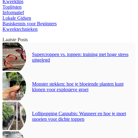
Kweektips
Toplijsten
Informatief
Lokale Gidsen
Basiskennis voor Beginners
Kweektechnieken
Laatste Posts
Supercroppen vs. toppen: training met hoge stress
uitgelegd
Monster stekken: hoe je bloeiende planten kunt
klonen voor explosieve groei
Lollipopping Cannabis: Wanneer en hoe je moet
snoeien voor dichte toppen