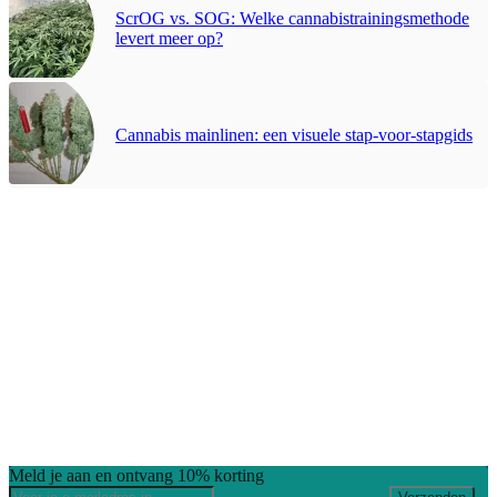
ScrOG vs. SOG: Welke cannabistrainingsmethode
levert meer op?
Cannabis mainlinen: een visuele stap-voor-stapgids
Meld je aan en ontvang 10% korting