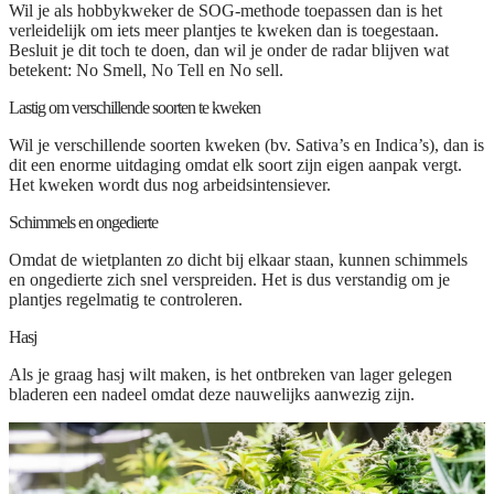
Wil je als hobbykweker de SOG-methode toepassen dan is het
verleidelijk om iets meer plantjes te kweken dan is toegestaan.
Besluit je dit toch te doen, dan wil je onder de radar blijven wat
betekent: No Smell, No Tell en No sell.
Lastig om verschillende soorten te kweken
Wil je verschillende soorten kweken (bv. Sativa’s en Indica’s), dan is
dit een enorme uitdaging omdat elk soort zijn eigen aanpak vergt.
Het kweken wordt dus nog arbeidsintensiever.
Schimmels en ongedierte
Omdat de wietplanten zo dicht bij elkaar staan, kunnen schimmels
en ongedierte zich snel verspreiden. Het is dus verstandig om je
plantjes regelmatig te controleren.
Hasj
Als je graag hasj wilt maken, is het ontbreken van lager gelegen
bladeren een nadeel omdat deze nauwelijks aanwezig zijn.