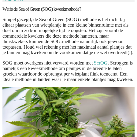
Wat is de Sea of Green (SOG) kweekmethode?
Simpel gezegd, de Sea of Green (SOG) methode is het dicht bij
elkaar plaatsen van wietplantje in een kleine binnenruimte met als
doel om in zo kort mogelijke tijd te oogsten. Het zijn vooral de
commerciële kwekers die deze methode hanteren, maar
thuiskwekers kunnen de SOG-methode natuurlijk ook gewoon
toepassen. Houd wel rekening met het maximaal aantal plantjes dat
je binnen mag kweken om te voorkomen dat je de wet overtreedt(!).
SOG moet overigens niet verward worden met
ScrOG
. Scroggen is
namelijk een kweekmethode om plantjes in de breedte te laten
groeien waardoor de opbrengst per wietplant flink toeneemt. Een
ideale methode in landen waar je maar enkele plantjes mag kweken.