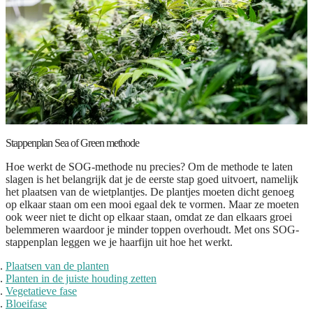
Stappenplan Sea of Green methode
Hoe werkt de SOG-methode nu precies? Om de methode te laten
slagen is het belangrijk dat je de eerste stap goed uitvoert, namelijk
het plaatsen van de wietplantjes. De plantjes moeten dicht genoeg
op elkaar staan om een mooi egaal dek te vormen. Maar ze moeten
ook weer niet te dicht op elkaar staan, omdat ze dan elkaars groei
belemmeren waardoor je minder toppen overhoudt. Met ons SOG-
stappenplan leggen we je haarfijn uit hoe het werkt.
Plaatsen van de planten
Planten in de juiste houding zetten
Vegetatieve fase
Bloeifase