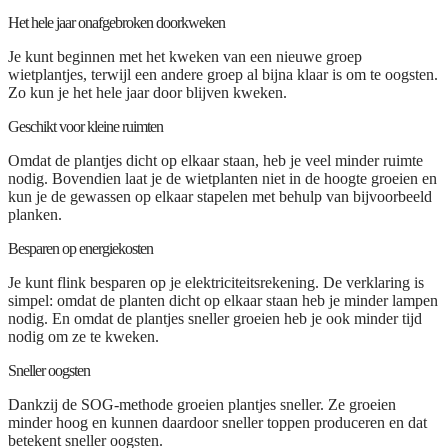
Het hele jaar onafgebroken doorkweken
Je kunt beginnen met het kweken van een nieuwe groep
wietplantjes, terwijl een andere groep al bijna klaar is om te oogsten.
Zo kun je het hele jaar door blijven kweken.
Geschikt voor kleine ruimten
Omdat de plantjes dicht op elkaar staan, heb je veel minder ruimte
nodig. Bovendien laat je de wietplanten niet in de hoogte groeien en
kun je de gewassen op elkaar stapelen met behulp van bijvoorbeeld
planken.
Besparen op energiekosten
Je kunt flink besparen op je elektriciteitsrekening. De verklaring is
simpel: omdat de planten dicht op elkaar staan heb je minder lampen
nodig. En omdat de plantjes sneller groeien heb je ook minder tijd
nodig om ze te kweken.
Sneller oogsten
Dankzij de SOG-methode groeien plantjes sneller. Ze groeien
minder hoog en kunnen daardoor sneller toppen produceren en dat
betekent sneller oogsten.