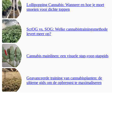
Lollipopping Cannabis: Wanneer en hoe je moet
snoeien voor dichte toppen
ScrOG vs. SOG: Welke cannabistrainingsmethode
levert meer op?
Cannabis mainlinen: een visuele stap-voor-stapgids
Geavanceerde training van cannabisplanten: de
ultieme gids om de opbrengst te maximaliseren