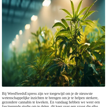
Bij WeedSeedsExpress zijn we toegewijd om je de nieuwste
wetenschappelijke inzichten te brengen om je te helpen sterkere,
gezondere cannabis te kweken. En vandaag hebben we weer een
fascinerende studie om te delen, dit keer over een vraag die elke