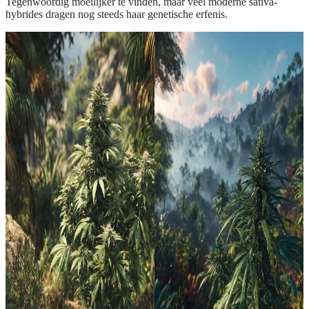
Tegenwoordig moeilijker te vinden, maar veel moderne sativa-
hybrides dragen nog steeds haar genetische erfenis.