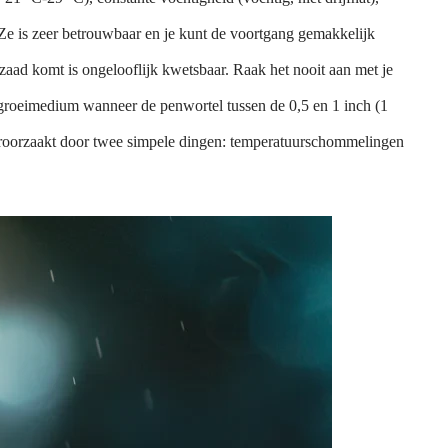
Ze is zeer betrouwbaar en je kunt de voortgang gemakkelijk
e zaad komt is ongelooflijk kwetsbaar. Raak het nooit aan met je
 groeimedium wanneer de penwortel tussen de 0,5 en 1 inch (1
oorzaakt door twee simpele dingen: temperatuurschommelingen