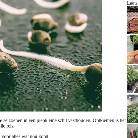
Laats
 seizoenen in een piepkleine schil vasthouden. Ontkiemen is het
le reis.
s voor alles wat nog komt.