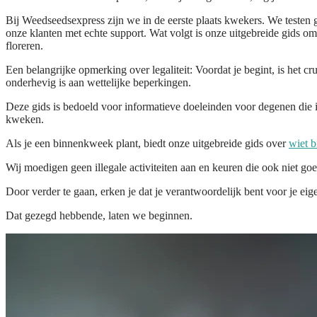
Bij Weedseedsexpress zijn we in de eerste plaats kwekers. We testen g
onze klanten met echte support. Wat volgt is onze uitgebreide gids o
floreren.
Een belangrijke opmerking over legaliteit:
Voordat je begint, is het cr
onderhevig is aan wettelijke beperkingen.
Deze gids is bedoeld voor informatieve doeleinden voor degenen die 
kweken.
Als je een binnenkweek plant, biedt onze uitgebreide gids over
wiet 
Wij moedigen geen illegale activiteiten aan en keuren die ook niet go
Door verder te gaan, erken je dat je verantwoordelijk bent voor je eig
Dat gezegd hebbende, laten we beginnen.