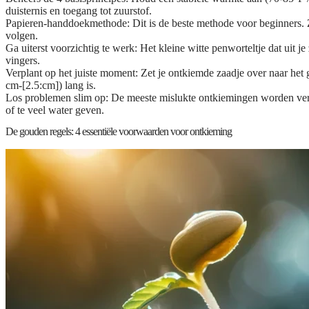
duisternis en toegang tot zuurstof.
Papieren-handdoekmethode:
Dit is de beste methode voor beginners. 
volgen.
Ga uiterst voorzichtig te werk:
Het kleine witte penworteltje dat uit j
vingers.
Verplant op het juiste moment:
Zet je ontkiemde zaadje over naar het
cm-[2.5:cm]) lang is.
Los problemen slim op:
De meeste mislukte ontkiemingen worden ver
of te veel water geven.
De gouden regels: 4 essentiële voorwaarden voor ontkieming