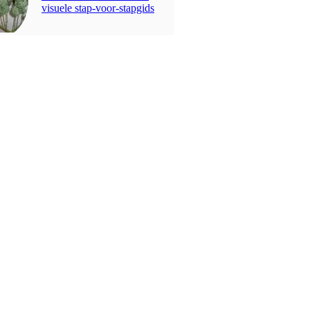
visuele stap-voor-stapgids