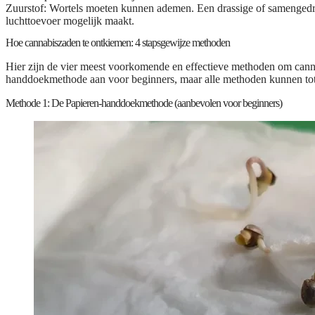
Zuurstof:
Wortels moeten kunnen ademen. Een drassige of samengedru
luchttoevoer mogelijk maakt.
Hoe cannabiszaden te ontkiemen: 4 stapsgewijze methoden
Hier zijn de vier meest voorkomende en effectieve methoden om cann
handdoekmethode aan voor beginners, maar alle methoden kunnen tot 
Methode 1: De Papieren-handdoekmethode (aanbevolen voor beginners)