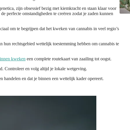
enetica, zijn obsessief bezig met kiemkracht en staan klaar voor
m de perfecte omstandigheden te creëren zodat je zaden kunnen
uciaal om te begrijpen dat het kweken van cannabis in veel regio’s
in hun rechtsgebied wettelijk toestemming hebben om cannabis te
binnen kweken
een complete routekaart van zaailing tot oogst.
ed.
Controleer en volg altijd je lokale wetgeving.
en handelen en dat je binnen een wettelijk kader opereert.