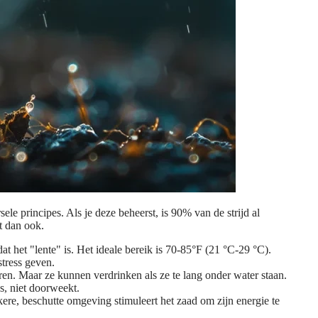
le principes. Als je deze beheerst, is 90% van de strijd al
t dan ook.
t het "lente" is. Het ideale bereik is
70-85°F (21 °C-29 °C)
.
tress geven.
n. Maar ze kunnen verdrinken als ze te lang onder water staan.
s, niet doorweekt.
re, beschutte omgeving stimuleert het zaad om zijn energie te