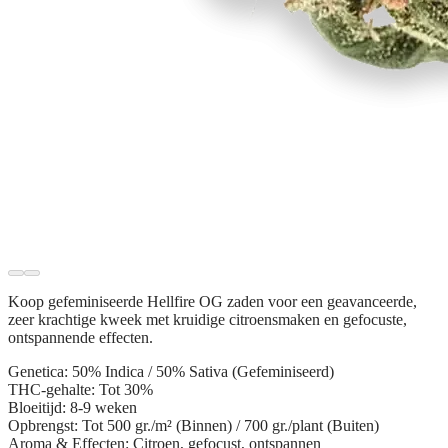
Koop gefeminiseerde
Hellfire OG zaden
voor een geavanceerde,
zeer krachtige kweek met kruidige citroensmaken en gefocuste,
ontspannende effecten.
Genetica:
50% Indica / 50% Sativa (Gefeminiseerd)
THC-gehalte:
Tot 30%
Bloeitijd:
8-9 weken
Opbrengst:
Tot 500 gr./m² (Binnen) / 700 gr./plant (Buiten)
Aroma & Effecten:
Citroen, gefocust, ontspannen