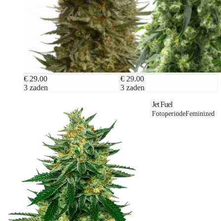
€ 29.00
€ 29.00
3 zaden
3 zaden
Jet Fuel
Fotoperiode
Feminized