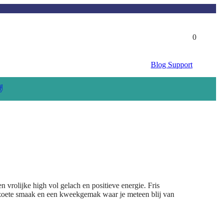
0
Blog
Support
✌️
 vrolijke high vol gelach en positieve energie. Fris
gzoete smaak en een kweekgemak waar je meteen blij van