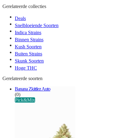
Gerelateerde collecties
Deals
Snelbloeiende Soorten
Indica Strains
Binnen Strains
Kush Soorten
Buiten Strains
Skunk Soorten
Hoge THC
Gerelateerde soorten
Banana Zkittlez Auto
(0)
Pick&Mix