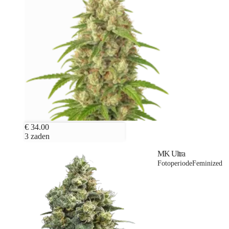
€ 34.00
3 zaden
MK Ultra
Fotoperiode
Feminized