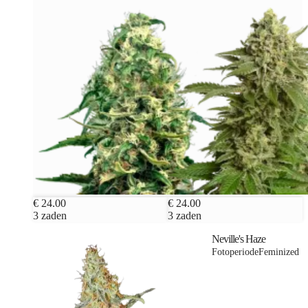
€ 24.00
€ 24.00
3 zaden
3 zaden
Neville's Haze
Fotoperiode
Feminized