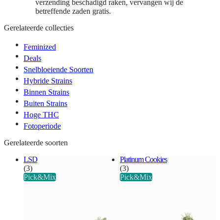
verzending beschadigd raken, vervangen wij de
betreffende zaden gratis.
Gerelateerde collecties
Feminized
Deals
Snelbloeiende Soorten
Hybride Strains
Binnen Strains
Buiten Strains
Hoge THC
Fotoperiode
Gerelateerde soorten
LSD
Platinum Cookies
(3)
(3)
Pick&Mix
Pick&Mix