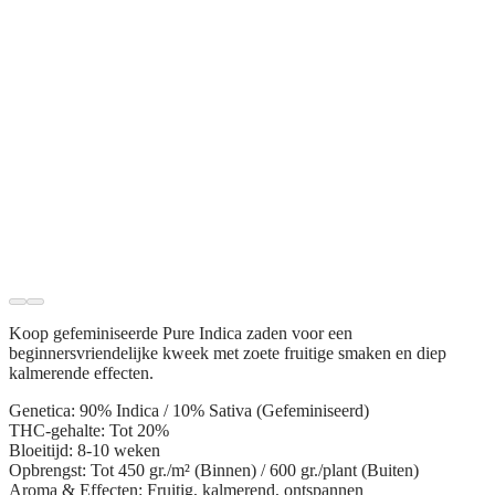
Koop gefeminiseerde
Pure Indica zaden
voor een
beginnersvriendelijke kweek met zoete fruitige smaken en diep
kalmerende effecten.
Genetica:
90% Indica / 10% Sativa (Gefeminiseerd)
THC-gehalte:
Tot 20%
Bloeitijd:
8-10 weken
Opbrengst:
Tot 450 gr./m² (Binnen) / 600 gr./plant (Buiten)
Aroma & Effecten:
Fruitig, kalmerend, ontspannen