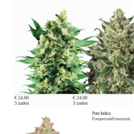
€ 24.00
€ 24.00
3 zaden
3 zaden
Pure Indica
Fotoperiode
Feminized