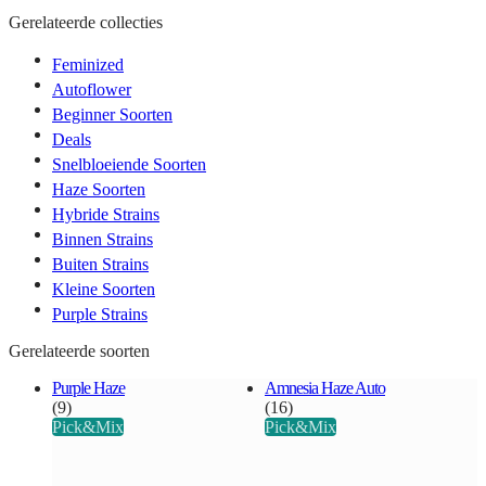
Gerelateerde collecties
Feminized
Autoflower
Beginner Soorten
Deals
Snelbloeiende Soorten
Haze Soorten
Hybride Strains
Binnen Strains
Buiten Strains
Kleine Soorten
Purple Strains
Gerelateerde soorten
Purple Haze
Amnesia Haze Auto
(9)
(16)
Pick&Mix
Pick&Mix