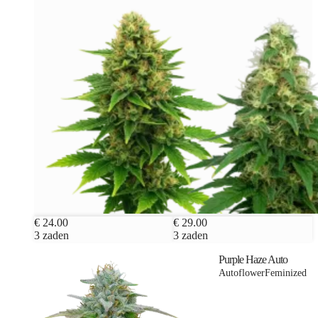
€ 24.00
€ 29.00
3 zaden
3 zaden
Purple Haze Auto
Autoflower
Feminized