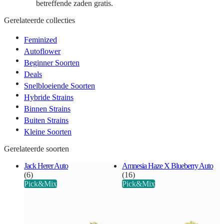
betreffende zaden gratis.
Gerelateerde collecties
Feminized
Autoflower
Beginner Soorten
Deals
Snelbloeiende Soorten
Hybride Strains
Binnen Strains
Buiten Strains
Kleine Soorten
Gerelateerde soorten
Jack Herer Auto
Amnesia Haze X Blueberry Auto
(6)
(16)
Pick&Mix
Pick&Mix