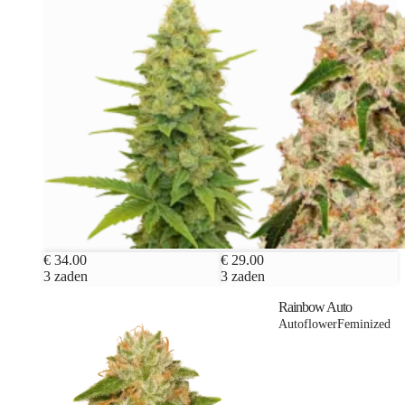
€ 34.00
€ 29.00
3 zaden
3 zaden
Rainbow Auto
Autoflower
Feminized