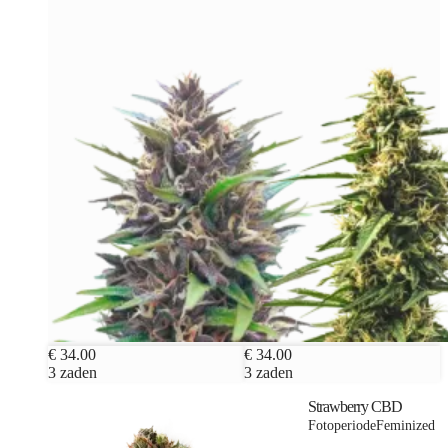
€ 34.00
€ 34.00
3 zaden
3 zaden
Strawberry CBD
Fotoperiode
Feminized