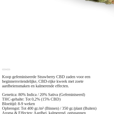
Koop gefeminiseerde
Strawberry CBD zaden
voor een
beginnersvriendelijke, CBD-rijke kweek met zoete
aardbeiensmaken en kalmerende effecten.
Genetica:
80% Indica / 20% Sativa (Gefeminiseerd)
THC-gehalte:
Tot 0,2% (15% CBD)
Bloeitijd:
8-9 weken
Opbrengst:
Tot 400 gr./m² (Binnen) / 350 gr./plant (Buiten)
Aroma & Effecten:
Aardbei, kalmerend, ontspannen