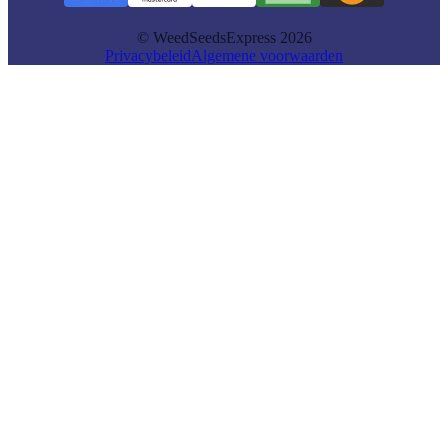
© WeedSeedsExpress 2026
Privacybeleid
Algemene voorwaarden