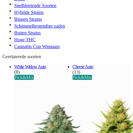
Snelbloeiende Soorten
Hybride Strains
Binnen Strains
Schimmelbestendige zaden
Buiten Strains
Hoge THC
Cannabis Cup Winnaars
Gerelateerde soorten
White Widow Auto
Cheese Auto
(8)
(13)
Pick&Mix
Pick&Mix