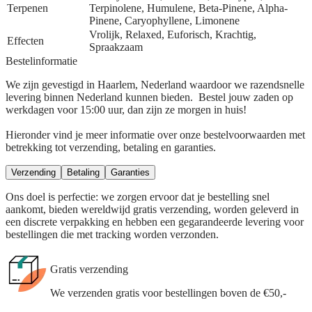
Terpenen
Terpinolene, Humulene, Beta-Pinene, Alpha-
Pinene, Caryophyllene, Limonene
Vrolijk, Relaxed, Euforisch, Krachtig,
Effecten
Spraakzaam
Bestelinformatie
We zijn gevestigd in Haarlem, Nederland waardoor we razendsnelle
levering binnen Nederland kunnen bieden. Bestel jouw zaden op
werkdagen voor 15:00 uur, dan zijn ze morgen in huis!
Hieronder vind je meer informatie over onze bestelvoorwaarden met
betrekking tot verzending, betaling en garanties.
Verzending
Betaling
Garanties
Ons doel is perfectie: we zorgen ervoor dat je bestelling snel
aankomt, bieden wereldwijd gratis verzending, worden geleverd in
een discrete verpakking en hebben een gegarandeerde levering voor
bestellingen die met tracking worden verzonden.
Gratis verzending
We verzenden gratis voor bestellingen boven de €50,-