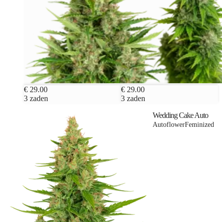
€ 29.00
€ 29.00
3 zaden
3 zaden
Wedding Cake Auto
Autoflower
Feminized