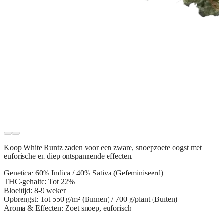
Koop
White Runtz zaden
voor een zware, snoepzoete oogst met
euforische en diep ontspannende effecten.
Genetica:
60% Indica / 40% Sativa (Gefeminiseerd)
THC-gehalte:
Tot 22%
Bloeitijd:
8-9 weken
Opbrengst:
Tot 550 g/m² (Binnen) / 700 g/plant (Buiten)
Aroma & Effecten:
Zoet snoep, euforisch