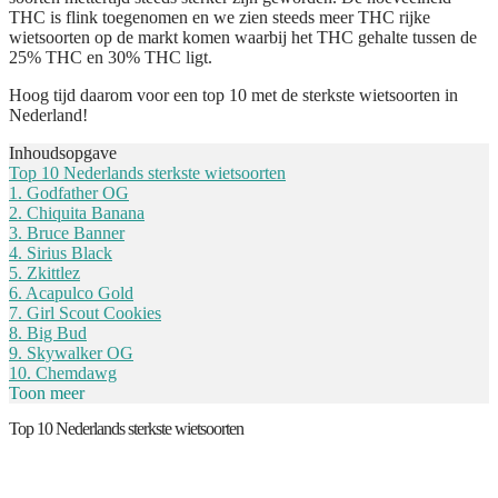
THC is flink toegenomen en we zien steeds meer THC rijke
wietsoorten op de markt komen waarbij het THC gehalte tussen de
25% THC en 30% THC ligt.
Hoog tijd daarom voor een top 10 met de sterkste wietsoorten in
Nederland!
Inhoudsopgave
Top 10 Nederlands sterkste wietsoorten
1. Godfather OG
2. Chiquita Banana
3. Bruce Banner
4. Sirius Black
5. Zkittlez
6. Acapulco Gold
7. Girl Scout Cookies
8. Big Bud
9. Skywalker OG
10. Chemdawg
Toon meer
Top 10 Nederlands sterkste wietsoorten