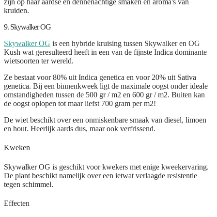
zijn op haar aardse en dennenachtige smaken en aroma's van
kruiden.
9. Skywalker OG
Skywalker OG
is een hybride kruising tussen Skywalker en OG
Kush wat geresulteerd heeft in een van de fijnste Indica dominante
wietsoorten ter wereld.
Ze bestaat voor 80% uit Indica genetica en voor 20% uit Sativa
genetica. Bij een binnenkweek ligt de maximale oogst onder ideale
omstandigheden tussen de 500 gr / m2 en 600 gr / m2. Buiten kan
de oogst oplopen tot maar liefst 700 gram per m2!
De wiet beschikt over een onmiskenbare smaak van diesel, limoen
en hout. Heerlijk aards dus, maar ook verfrissend.
Kweken
Skywalker OG is geschikt voor kwekers met enige kweekervaring.
De plant beschikt namelijk over een ietwat verlaagde resistentie
tegen schimmel.
Effecten