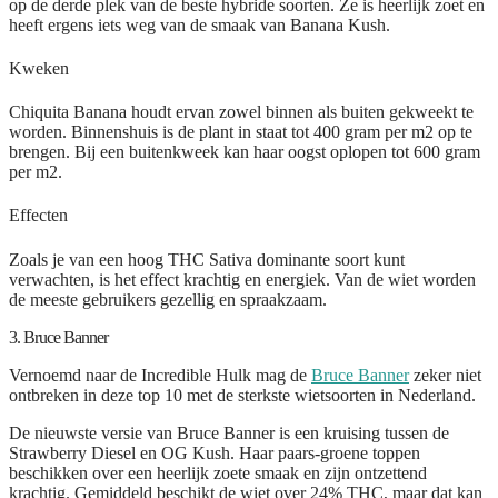
op de derde plek van de beste hybride soorten. Ze is heerlijk zoet en
heeft ergens iets weg van de smaak van Banana Kush.
Kweken
Chiquita Banana houdt ervan zowel binnen als buiten gekweekt te
worden. Binnenshuis is de plant in staat tot 400 gram per m2 op te
brengen. Bij een buitenkweek kan haar oogst oplopen tot 600 gram
per m2.
Effecten
Zoals je van een hoog THC Sativa dominante soort kunt
verwachten, is het effect krachtig en energiek. Van de wiet worden
de meeste gebruikers gezellig en spraakzaam.
3. Bruce Banner
Vernoemd naar de Incredible Hulk mag de
Bruce Banner
zeker niet
ontbreken in deze top 10 met de sterkste wietsoorten in Nederland.
De nieuwste versie van Bruce Banner is een kruising tussen de
Strawberry Diesel en OG Kush. Haar paars-groene toppen
beschikken over een heerlijk zoete smaak en zijn ontzettend
krachtig. Gemiddeld beschikt de wiet over 24% THC, maar dat kan