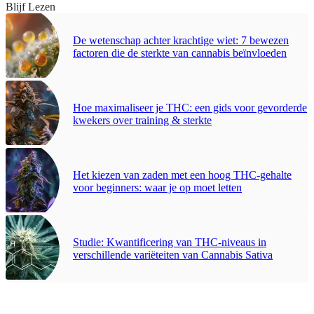
Blijf Lezen
De wetenschap achter krachtige wiet: 7 bewezen
factoren die de sterkte van cannabis beïnvloeden
Hoe maximaliseer je THC: een gids voor gevorderde
kwekers over training & sterkte
Het kiezen van zaden met een hoog THC-gehalte
voor beginners: waar je op moet letten
Studie: Kwantificering van THC-niveaus in
verschillende variëteiten van Cannabis Sativa