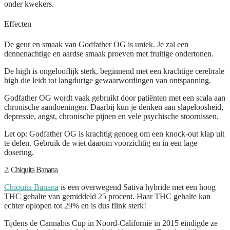
onder kwekers.
Effecten
De geur en smaak van Godfather OG is uniek. Je zal een
dennenachtige en aardse smaak proeven met fruitige ondertonen.
De high is ongelooflijk sterk, beginnend met een krachtige cerebrale
high die leidt tot langdurige gewaarwordingen van ontspanning.
Godfather OG wordt vaak gebruikt door patiënten met een scala aan
chronische aandoeningen. Daarbij kun je denken aan slapeloosheid,
depressie, angst, chronische pijnen en vele psychische stoornissen.
Let op:
Godfather OG is krachtig genoeg om een knock-out klap uit
te delen. Gebruik de wiet daarom voorzichtig en in een lage
dosering.
2. Chiquita Banana
Chiquita Banana
is een overwegend Sativa hybride met een hoog
THC gehalte van gemiddeld 25 procent. Haar THC gehalte kan
echter oplopen tot 29% en is dus flink sterk!
Tijdens de Cannabis Cup in Noord-Californië in 2015 eindigde ze