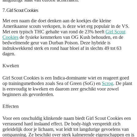
7. Girl Scout Cookies
Met een naam die doet denken aan de koekjes die kleine
Amerikaanse scouts verkopen, is deze wiet erg populair in de VS.
Met een typisch THC gehalte van rond de 23% heeft
Girl Scout
Cookies
de fysieke kenmerken van OG Kush behouden, en de
bedwelmende geur van Durban Poison. Deze hybride is
indrukwekkend sterk en rond haar bloei af in slechts 49 tot 63
dagen.
Kweken
Girl Scout Cookies is een Indica-dominante wiet en reageert goed
op trainingsmethoden zoals Sea of Green (SoG) en
Scrog
. De plant
is eenvoudig te kweken en daarom zeer geschikt voor zowel
beginners als gevorderden.
Effecten
Voor een onschuldig klinkende naam biedt Girl Scout Cookies een
verrassend hard inslaand effect. De body-high verspreidt zich
geleidelijk door je lichaam, wat leidt tot langdurige gevoelens van
ontspanning. Ze beschikt over sterk kalmerende eigenschappen en is