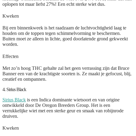
oplopen tot maar liefst 27%! Een echt sterke wiet dus.
Kweken
Bij een binnenkweek is het raadzaam de luchtvochtigheid laag te
houden om de toppen tegen schimmelvorming te beschermen.
Buiten moet ze alleen in lichte, goed doorlatende grond gekweekt
worden.
Effecten
Met zo’n hoog THC gehalte zal het geen verrassing zijn dat Bruce
Banner een van de krachtigste soorten is. Ze maakt je gefocust, blij,
creatief en ontspannen.
4. Sirius Black
Sirius Black
is een Indica dominante wietsoort en van origine
ontwikkeld door De Oregon Breeders Group. Het is een
verrukkelijke wiet met een sterke geur en smaak van robijnrode
druiven.
Kweken