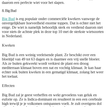
daarom een perfecte wiet voor het slapen.
8. Big Bud
Big Bud
is erg populair onder commerciële kwekers vanwege de
onvergelijkbare hoeveelheid enorme toppen. Dat is echter niet het
enige. De wiet is namelijk behoorlijk sterk en verdiend daarom niet
voor niets de achtste plek in deze top 10 met de sterkste wietsoorten
in Nederland.
Kweken
Big Bud is een weinig veeleisende plant. Ze beschikt over een
bloeitijd van 49 tot 63 dagen en is daarmee een vrij snelle bloeier.
Als ze buiten gekweekt wordt verkiest de plant een droog
mediterraan klimaat boven een nat en vochtig klimaat. Je kan haar
echter ook buiten kweken in een gematigd klimaat, zolang het weer
het toelaat.
Effecten
Big Bud zal je geest verheffen en wekt gevoelens van geluk en
euforie op. Ze is Indica-dominant en resulteert in een een cerebrale
high terwijl je je volkomen ontspannen voelt. Je zult overigens dol