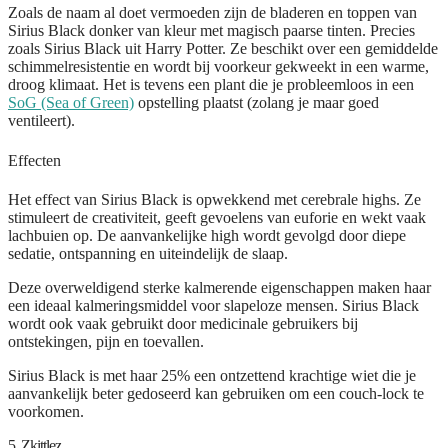
Zoals de naam al doet vermoeden zijn de bladeren en toppen van
Sirius Black donker van kleur met magisch paarse tinten. Precies
zoals Sirius Black uit Harry Potter. Ze beschikt over een gemiddelde
schimmelresistentie en wordt bij voorkeur gekweekt in een warme,
droog klimaat. Het is tevens een plant die je probleemloos in een
SoG (Sea of Green)
opstelling plaatst (zolang je maar goed
ventileert).
Effecten
Het effect van Sirius Black is opwekkend met cerebrale highs. Ze
stimuleert de creativiteit, geeft gevoelens van euforie en wekt vaak
lachbuien op. De aanvankelijke high wordt gevolgd door diepe
sedatie, ontspanning en uiteindelijk de slaap.
Deze overweldigend sterke kalmerende eigenschappen maken haar
een ideaal kalmeringsmiddel voor slapeloze mensen. Sirius Black
wordt ook vaak gebruikt door medicinale gebruikers bij
ontstekingen, pijn en toevallen.
Sirius Black is met haar 25% een ontzettend krachtige wiet die je
aanvankelijk beter gedoseerd kan gebruiken om een couch-lock te
voorkomen.
5. Zkittlez