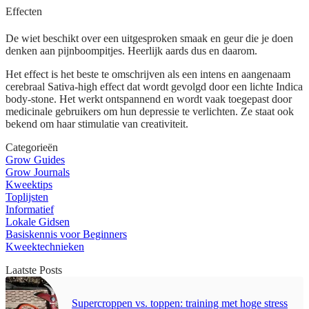
Effecten
De wiet beschikt over een uitgesproken smaak en geur die je doen
denken aan pijnboompitjes. Heerlijk aards dus en daarom.
Het effect is het beste te omschrijven als een intens en aangenaam
cerebraal Sativa-high effect dat wordt gevolgd door een lichte Indica
body-stone. Het werkt ontspannend en wordt vaak toegepast door
medicinale gebruikers om hun depressie te verlichten. Ze staat ook
bekend om haar stimulatie van creativiteit.
Categorieën
Grow Guides
Grow Journals
Kweektips
Toplijsten
Informatief
Lokale Gidsen
Basiskennis voor Beginners
Kweektechnieken
Laatste Posts
Supercroppen vs. toppen: training met hoge stress