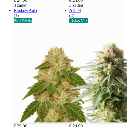
€ 24.00
€ 24.00
3 zaden
3 zaden
Rainbow Auto
AK-48
(3)
(4)
Pick&Mix
Pick&Mix
€ 29.00
€ 24.00