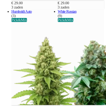
€ 29.00
€ 29.00
3 zaden
3 zaden
Humboldt Auto
White Russian
(3)
(9)
Pick&Mix
Pick&Mix