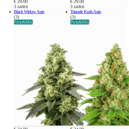
€ 29.00
€ 29.00
3 zaden
3 zaden
Black Widow Auto
Triangle Kush Auto
(3)
(3)
Pick&Mix
Pick&Mix