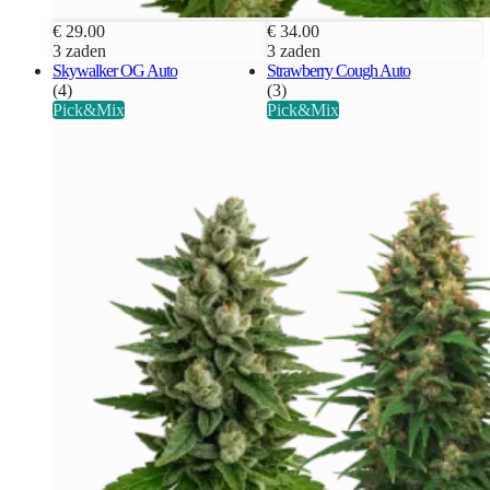
€ 29.00
€ 34.00
3 zaden
3 zaden
Skywalker OG Auto
Strawberry Cough Auto
(4)
(3)
Pick&Mix
Pick&Mix