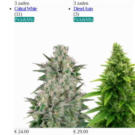
3 zaden
3 zaden
Critical White
Diesel Auto
(11)
(3)
Pick&Mix
Pick&Mix
€ 24.00
€ 29.00