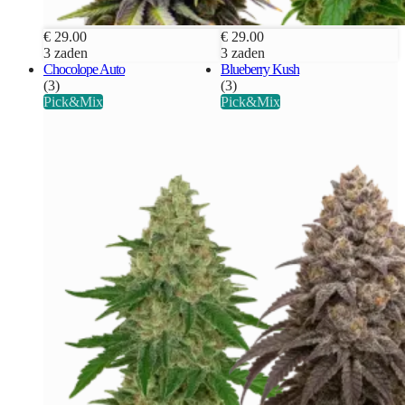
€ 29.00
€ 29.00
3 zaden
3 zaden
Chocolope Auto
Blueberry Kush
(3)
(3)
Pick&Mix
Pick&Mix