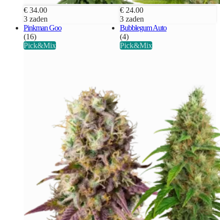
€ 34.00
€ 24.00
3 zaden
3 zaden
Pinkman Goo
Bubblegum Auto
(16)
(4)
Pick&Mix
Pick&Mix