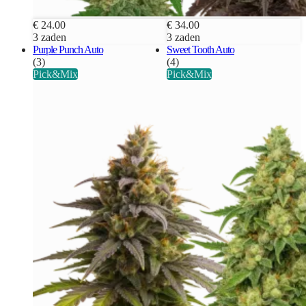
€ 24.00
€ 34.00
3 zaden
3 zaden
Purple Punch Auto
Sweet Tooth Auto
(3)
(4)
Pick&Mix
Pick&Mix