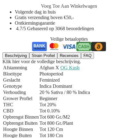
Voeg Toe Aan Winkelwagen
Volgende dag in huis
Gratis verzending boven €50,-
Ontkiemingsgarantie
4.7/5 Gebaseerd op 3068 beoordelingen
Veilige betaalopties
Beschrijving
Strain Profiel
Recensies
FAQ
Klik hier voor de volledige beschrijving.
Afstamming
Afghan X
OG Kush
Bloeitype
Photoperiod
Geslacht
Feminized
Genotype
Indica Dominant
Verhouding
20 % Sativa / 80 % Indica
Grower Profiel
Beginner
THC
Tot 20%
CBD
Tot 0.10%
Opbrengst Binnen
Tot 600 Gr./m2
Opbrengst Buiten
Tot 800 Gr./plant
Hoogte Binnen
Tot 120 Cm
Hoogte Buiten
Tot 180 Cm