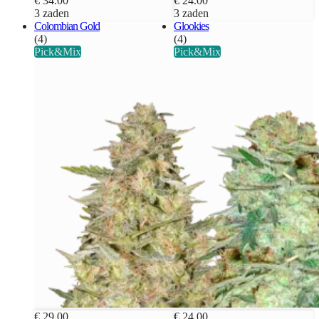
€ 34.00
€ 24.00
3 zaden
3 zaden
Colombian Gold
Glookies
(4)
(4)
Pick&Mix
Pick&Mix
€ 29.00
€ 24.00