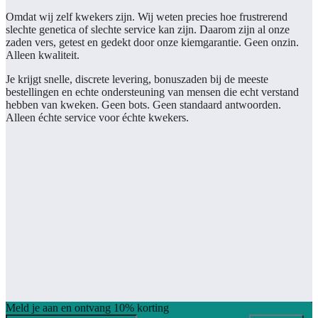
Omdat wij zelf kwekers zijn. Wij weten precies hoe frustrerend
slechte genetica of slechte service kan zijn. Daarom zijn al onze
zaden vers, getest en gedekt door onze kiemgarantie. Geen onzin.
Alleen kwaliteit.
Je krijgt snelle, discrete levering, bonuszaden bij de meeste
bestellingen en echte ondersteuning van mensen die echt verstand
hebben van kweken. Geen bots. Geen standaard antwoorden.
Alleen échte service voor échte kwekers.
Meld je aan en ontvang 10% korting