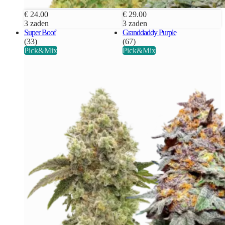
€ 24.00
€ 29.00
3 zaden
3 zaden
Super Boof
Granddaddy Purple
(33)
(67)
Pick&Mix
Pick&Mix