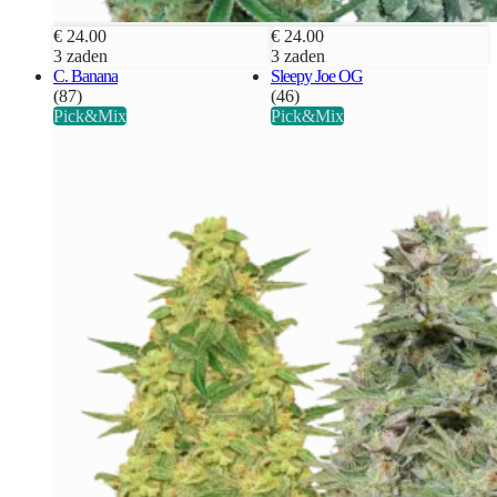
€ 24.00
€ 24.00
3 zaden
3 zaden
C. Banana
Sleepy Joe OG
(87)
(46)
Pick&Mix
Pick&Mix