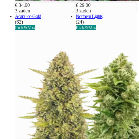
€ 34.00
€ 29.00
3 zaden
3 zaden
Acapulco Gold
Northern Lights
(62)
(24)
Pick&Mix
Pick&Mix