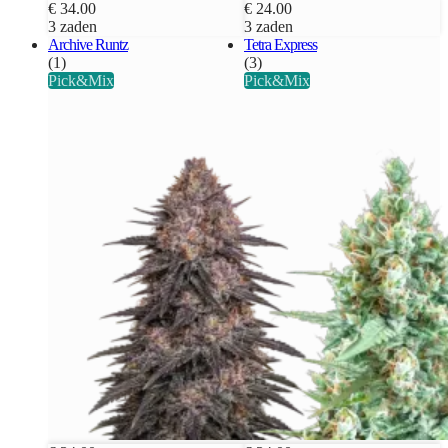
€ 34.00
€ 24.00
3 zaden
3 zaden
Archive Runtz
Tetra Express
(1)
(3)
Pick&Mix
Pick&Mix