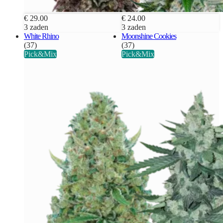
€ 29.00
€ 24.00
3 zaden
3 zaden
White Rhino
Moonshine Cookies
(37)
(37)
Pick&Mix
Pick&Mix