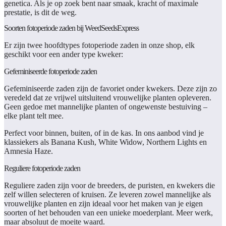
genetica. Als je op zoek bent naar smaak, kracht of maximale
prestatie, is dit de weg.
Soorten fotoperiode zaden bij WeedSeedsExpress
Er zijn twee hoofdtypes fotoperiode zaden in onze shop, elk
geschikt voor een ander type kweker:
Gefeminiseerde fotoperiode zaden
Gefeminiseerde zaden zijn de favoriet onder kwekers. Deze zijn zo
veredeld dat ze vrijwel uitsluitend vrouwelijke planten opleveren.
Geen gedoe met mannelijke planten of ongewenste bestuiving –
elke plant telt mee.
Perfect voor binnen, buiten, of in de kas. In ons aanbod vind je
klassiekers als Banana Kush, White Widow, Northern Lights en
Amnesia Haze.
Reguliere fotoperiode zaden
Reguliere zaden zijn voor de breeders, de puristen, en kwekers die
zelf willen selecteren of kruisen. Ze leveren zowel mannelijke als
vrouwelijke planten en zijn ideaal voor het maken van je eigen
soorten of het behouden van een unieke moederplant. Meer werk,
maar absoluut de moeite waard.