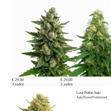
€ 29.00
€ 29.00
3 zaden
3 zaden
Love Potion Auto
Autoflower
Feminized