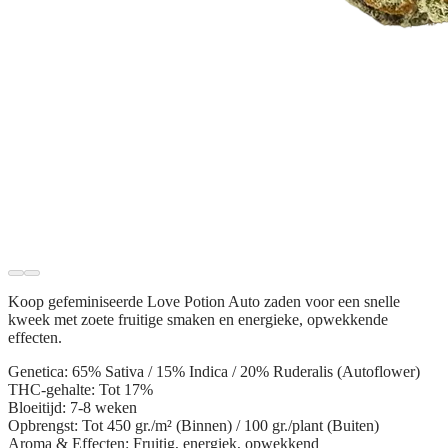
Koop gefeminiseerde
Love Potion Auto zaden
voor een snelle
kweek met zoete fruitige smaken en energieke, opwekkende
effecten.
Genetica:
65% Sativa / 15% Indica / 20% Ruderalis (Autoflower)
THC-gehalte:
Tot 17%
Bloeitijd:
7-8 weken
Opbrengst:
Tot 450 gr./m² (Binnen) / 100 gr./plant (Buiten)
Aroma & Effecten:
Fruitig, energiek, opwekkend