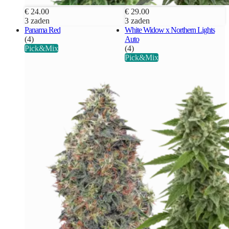
€ 24.00
€ 29.00
3 zaden
3 zaden
Panama Red
White Widow x Northern Lights
(4)
Auto
Pick&Mix
(4)
Pick&Mix