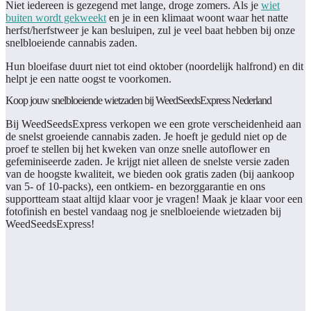
Niet iedereen is gezegend met lange, droge zomers. Als je
wiet
buiten wordt gekweekt
en je in een klimaat woont waar het natte
herfst/herfstweer je kan besluipen, zul je veel baat hebben bij onze
snelbloeiende cannabis zaden.
Hun bloeifase duurt niet tot eind oktober (noordelijk halfrond) en dit
helpt je een natte oogst te voorkomen.
Koop jouw snelbloeiende wietzaden bij WeedSeedsExpress Nederland
Bij WeedSeedsExpress verkopen we een grote verscheidenheid aan
de snelst groeiende cannabis zaden. Je hoeft je geduld niet op de
proef te stellen bij het kweken van onze snelle autoflower en
gefeminiseerde zaden. Je krijgt niet alleen de snelste versie zaden
van de hoogste kwaliteit, we bieden ook gratis zaden (bij aankoop
van 5- of 10-packs), een ontkiem- en bezorggarantie en ons
supportteam staat altijd klaar voor je vragen! Maak je klaar voor een
fotofinish en bestel vandaag nog je snelbloeiende wietzaden bij
WeedSeedsExpress!