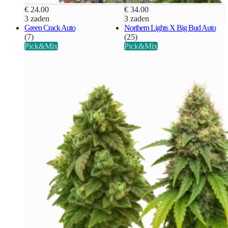
€ 24.00
€ 34.00
3 zaden
3 zaden
Green Crack Auto
Northern Lights X Big Bud Auto
(7)
(25)
Pick&Mix
Pick&Mix