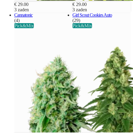
€ 29.00
€ 29.00
3 zaden
3 zaden
Cannatonic
Girl Scout Cookies Auto
(4)
(29)
Pick&Mix
Pick&Mix