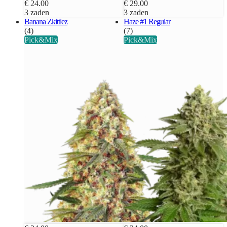
€ 24.00
€ 29.00
3 zaden
3 zaden
Banana Zkittlez
Haze #1 Regular
(4)
(7)
Pick&Mix
Pick&Mix