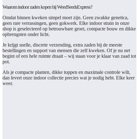
Waarom indoor zaden kopen bij WeedSeedsExpress?
Omdat binnen kweken simpel moet zijn. Geen zwakke genetica,
geen rare verrassingen, geen gokwerk. Elke indoor strain in onze
shop is geselecteerd op betrouwbare groei, compacte bouw en dikke
opbrengsten onder licht.
Je krijgt snelle, discrete verzending, extra zaden bij de meeste
bestellingen en support van mensen die zelf kweken. Of je nu net
begint of een hele ruimte draait – wij staan voor je klaar van zaad tot
pot.
Als je compacte planten, dikke toppen en maximale controle wilt,
dan levert onze indoor collectie precies wat je nodig hebt. Elke keer
weer.