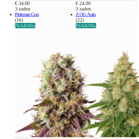
€ 34.00
€ 24.00
3 zaden
3 zaden
Pinkman Goo
Z OG Auto
(16)
(22)
Pick&Mix
Pick&Mix