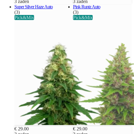
3 zaden
3 zaden
Super Silver Haze Auto
Pink Runtz Auto
(3)
(3)
Pick&Mix
Pick&Mix
€ 29.00
€ 29.00