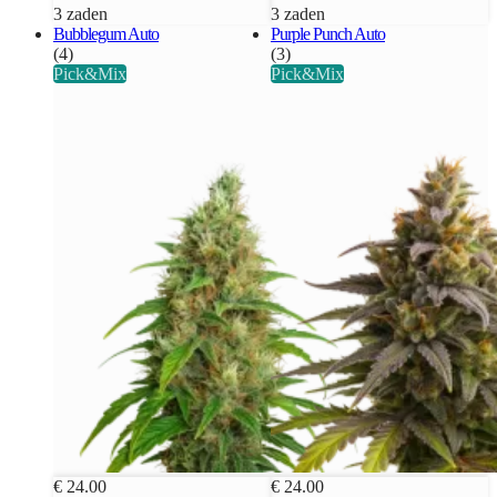
3 zaden
3 zaden
Bubblegum Auto
Purple Punch Auto
(4)
(3)
Pick&Mix
Pick&Mix
€ 24.00
€ 24.00